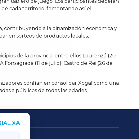
gran tablero de juego. Los participantes deberán
 de cada territorio, fomentando así el
cia, contribuyendo a la dinamización económica y
ipar en sorteos de productos locales,
cipios de la provincia, entre ellos Lourenzá (20
 A Fonsagrada (11 de julio), Castro de Rei (26 de
ganizadores confían en consolidar Xogal como una
adas a públicos de todas las edades.
IAL XA