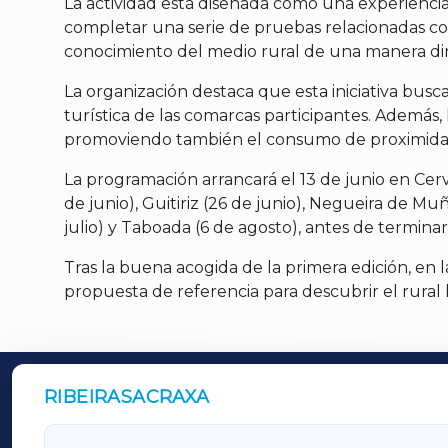
La actividad está diseñada como una experiencia
completar una serie de pruebas relacionadas con l
conocimiento del medio rural de una manera diná
La organización destaca que esta iniciativa busc
turística de las comarcas participantes. Además, 
promoviendo también el consumo de proximida
La programación arrancará el 13 de junio en Cerv
de junio), Guitiriz (26 de junio), Negueira de Muñi
julio) y Taboada (6 de agosto), antes de termina
Tras la buena acogida de la primera edición, en
propuesta de referencia para descubrir el rural 
RIBEIRASACRAXA
OUTROS PERIÓDICOS