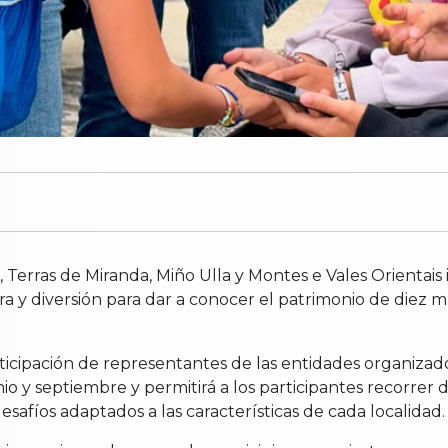
 Terras de Miranda, Miño Ulla y Montes e Vales Orientais
ra y diversión para dar a conocer el patrimonio de diez m
icipación de representantes de las entidades organizado
 y septiembre y permitirá a los participantes recorrer dis
afíos adaptados a las características de cada localidad.