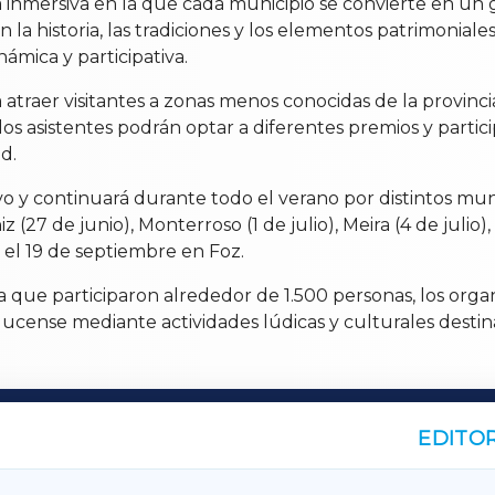
 inmersiva en la que cada municipio se convierte en un 
a historia, las tradiciones y los elementos patrimoniales
mica y participativa.
a atraer visitantes a zonas menos conocidas de la provin
los asistentes podrán optar a diferentes premios y partic
d.
o y continuará durante todo el verano por distintos muni
z (27 de junio), Monterroso (1 de julio), Meira (4 de julio),
r el 19 de septiembre en Foz.
 la que participaron alrededor de 1.500 personas, los or
lucense mediante actividades lúdicas y culturales destin
EDITOR