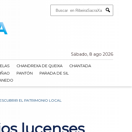
Buscar:
Submit
Sábado, 8 ago 2026
ELAS
CHANDREXA DE QUEIXA
CHANTADA
IÑAO
PANTÓN
PARADA DE SIL
DANEDO
DESCUBRIR EL PATRIMONIO LOCAL
ios lucenses