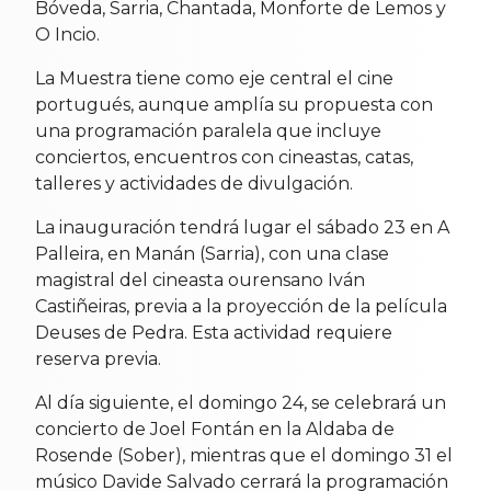
Bóveda, Sarria, Chantada, Monforte de Lemos y
O Incio.
La Muestra tiene como eje central el cine
portugués, aunque amplía su propuesta con
una programación paralela que incluye
conciertos, encuentros con cineastas, catas,
talleres y actividades de divulgación.
La inauguración tendrá lugar el sábado 23 en A
Palleira, en Manán (Sarria), con una clase
magistral del cineasta ourensano Iván
Castiñeiras, previa a la proyección de la película
Deuses de Pedra. Esta actividad requiere
reserva previa.
Al día siguiente, el domingo 24, se celebrará un
concierto de Joel Fontán en la Aldaba de
Rosende (Sober), mientras que el domingo 31 el
músico Davide Salvado cerrará la programación