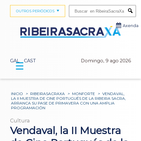
Buscar:
OUTROS PERIÓDICOS
Submi
Axenda
GAL
CAST
Domingo, 9 ago 2026
☰
INICIO
>
RIBEIRASACRAXA
>
MONFORTE
>
VENDAVAL,
LA II MUESTRA DE CINE PORTUGUÉS DE LA RIBEIRA SACRA,
ARRANCA SU PASE DE PRIMAVERA CON UNA AMPLIA
PROGRAMACIÓN
Cultura
Vendaval, la II Muestra