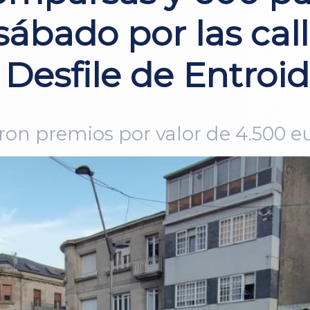
sábado por las cal
Desfile de Entroi
ieron premios por valor de 4.500 e