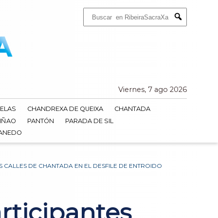
Buscar:
Submit
Viernes, 7 ago 2026
ELAS
CHANDREXA DE QUEIXA
CHANTADA
IÑAO
PANTÓN
PARADA DE SIL
DANEDO
S CALLES DE CHANTADA EN EL DESFILE DE ENTROIDO
rticipantes