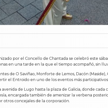
zado por el Concello de Chantada se celebró este sábado p
nas en una tarde en la que el tiempo acompañó, sin lluv
es de O Saviñao, Monforte de Lemos, Dacón (Maside), O 
rtir el Entroido en uno de los eventos más participativos
a avenida de Lugo hasta la plaza de Galicia, donde cada 
sía, encargada también de amenizar la verbena posterior
 otros concejales de la corporación.