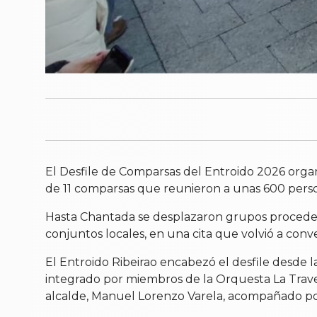
El Desfile de Comparsas del Entroido 2026 organi
de 11 comparsas que reunieron a unas 600 perso
Hasta Chantada se desplazaron grupos procedent
conjuntos locales, en una cita que volvió a conve
El Entroido Ribeirao encabezó el desfile desde l
integrado por miembros de la Orquesta La Trave
alcalde, Manuel Lorenzo Varela, acompañado por