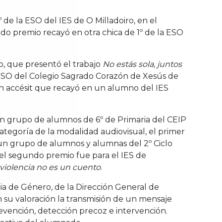
de la ESO del IES de O Milladoiro, en el
ndo premio recayó en otra chica de 1º de la ESO
o, que presentó el trabajo
No estás sola, juntos
a ESO del Colegio Sagrado Corazón de Xesús de
 un accésit que recayó en un alumno del IES
 un grupo de alumnos de 6º de Primaria del CEIP
ategoría de la modalidad audiovisual, el primer
un grupo de alumnos y alumnas del 2º Ciclo
 el segundo premio fue para el IES de
 violencia no es un cuento
.
ia de Género, de la Dirección General de
 su valoración la transmisión de un mensaje
evención, detección precoz e intervención.