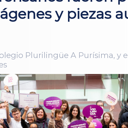
ágenes y piezas a
 Colegio Plurilingüe A Purísima, 
es