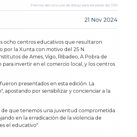
Premios del concurso de dibujo para escolares del 25N
21 Nov 2024
 los ocho centros educativos que resultaron
o por la Xunta con motivo del 25 N.
stitutos de Ames, Vigo, Ribadeo, A Pobra de
para invertir en el comercio local, y los centros
e fueron presentados en esta edición. La
, apostando por sensibilizar y concienciar a la
tra de que tenemos una juventud comprometida
ajando en la erradicación de la violencia de
s el educativo".