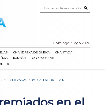
Buscar:
Submit
Domingo, 9 ago 2026
ELAS
CHANDREXA DE QUEIXA
CHANTADA
IÑAO
PANTÓN
PARADA DE SIL
DANEDO
NES Y PIEZAS AUDIOVISUALES POR EL 25N
remiados en el