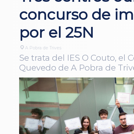
concurso de im
por el 25N
A Pobra de Trives
Se trata del IES O Couto, el
Quevedo de A Pobra de Triv