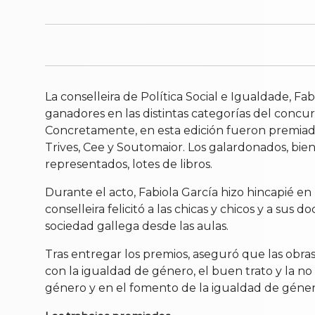
La conselleira de Política Social e Igualdade, F
ganadores en las distintas categorías del concu
Concretamente, en esta edición fueron premiada
Trives, Cee y Soutomaior. Los galardonados, bien 
representados, lotes de libros.
Durante el acto, Fabiola García hizo hincapié en 
conselleira felicitó a las chicas y chicos y a su
sociedad gallega desde las aulas.
Tras entregar los premios, aseguró que las o
con la igualdad de género, el buen trato y la no 
género y en el fomento de la igualdad de géner