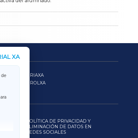
n activa del alumnado.
IAL XA
SARRIAXA
 de
FERROLXA
ara
POLÍTICA DE PRIVACIDAD Y
ELIMINACIÓN DE DATOS EN
REDES SOCIALES