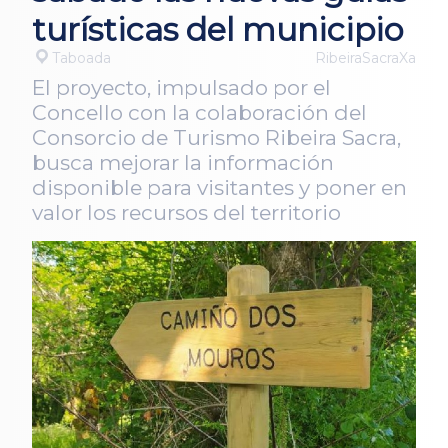
turísticas del municipio
Taboada
RibeiraSacraXa
El proyecto, impulsado por el
Concello con la colaboración del
Consorcio de Turismo Ribeira Sacra,
busca mejorar la información
disponible para visitantes y poner en
valor los recursos del territorio