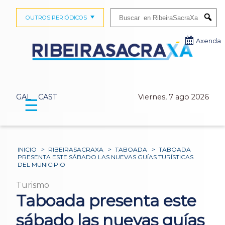
Buscar:
OUTROS PERIÓDICOS
Submi
Axenda
GAL
CAST
Viernes, 7 ago 2026
☰
INICIO
>
RIBEIRASACRAXA
>
TABOADA
>
TABOADA
PRESENTA ESTE SÁBADO LAS NUEVAS GUÍAS TURÍSTICAS
DEL MUNICIPIO
Turismo
Taboada presenta este
sábado las nuevas guías