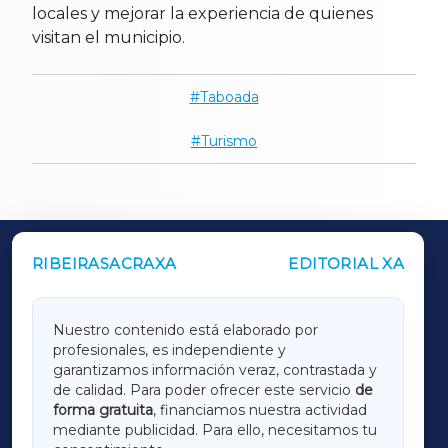
locales y mejorar la experiencia de quienes
visitan el municipio.
Taboada
Turismo
RIBEIRASACRAXA
EDITORIAL XA
OUTROS PERIÓDICOS
GALICIAXA
Nuestro contenido está elaborado por
profesionales, es independiente y
LUGOXA
garantizamos información veraz, contrastada y
de calidad. Para poder ofrecer este servicio
de
forma gratuita
, financiamos nuestra actividad
TERRACHAXA
mediante publicidad. Para ello, necesitamos tu