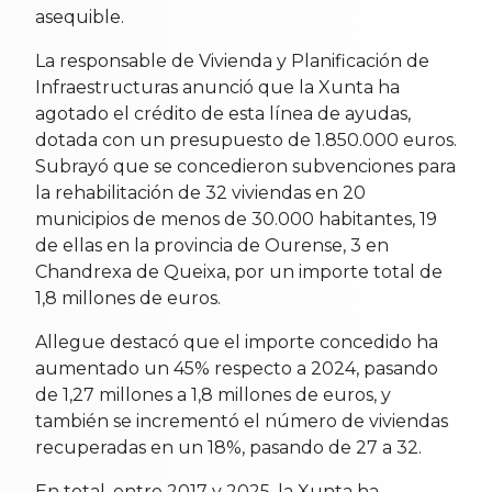
asequible.
La responsable de Vivienda y Planificación de
Infraestructuras anunció que la Xunta ha
agotado el crédito de esta línea de ayudas,
dotada con un presupuesto de 1.850.000 euros.
Subrayó que se concedieron subvenciones para
la rehabilitación de 32 viviendas en 20
municipios de menos de 30.000 habitantes, 19
de ellas en la provincia de Ourense, 3 en
Chandrexa de Queixa, por un importe total de
1,8 millones de euros.
Allegue destacó que el importe concedido ha
aumentado un 45% respecto a 2024, pasando
de 1,27 millones a 1,8 millones de euros, y
también se incrementó el número de viviendas
recuperadas en un 18%, pasando de 27 a 32.
En total, entre 2017 y 2025, la Xunta ha