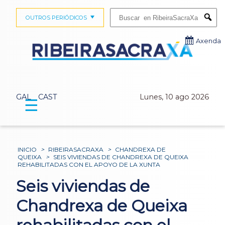
Buscar:
OUTROS PERIÓDICOS
Submi
Axenda
GAL
CAST
Lunes, 10 ago 2026
☰
INICIO
>
RIBEIRASACRAXA
>
CHANDREXA DE
QUEIXA
>
SEIS VIVIENDAS DE CHANDREXA DE QUEIXA
REHABILITADAS CON EL APOYO DE LA XUNTA
Seis viviendas de
Chandrexa de Queixa