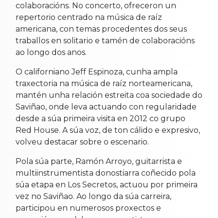
colaboracións. No concerto, ofreceron un
repertorio centrado na música de raíz
americana, con temas procedentes dos seus
traballos en solitario e tamén de colaboracións
ao longo dos anos.
O californiano Jeff Espinoza, cunha ampla
traxectoria na música de raíz norteamericana,
mantén unha relación estreita coa sociedade do
Saviñao, onde leva actuando con regularidade
desde a súa primeira visita en 2012 co grupo
Red House. A súa voz, de ton cálido e expresivo,
volveu destacar sobre o escenario.
Pola súa parte, Ramón Arroyo, guitarrista e
multiinstrumentista donostiarra coñecido pola
súa etapa en Los Secretos, actuou por primeira
vez no Saviñao. Ao longo da súa carreira,
participou en numerosos proxectos e