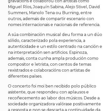
gravacións e colaborou con artistas como
Miguel Ríos, Joaquín Sabina, Alejo Stivel, David
Summers, Manolo Tena ou Burning, entre
outros, ademais de compartir escenario con
nomes internacionais e nacionais de referencia.
A súa combinación musical deu forma a un dúo
sólido, caracterizado pola experiencia, a
autenticidade e un estilo centrado na canción e
na interpretación sen artificios. Espinoza,
ademais, conta cunha ampla produción como
compositor e letrista, con centos de temas
rexistrados e colaboracións con artistas de
diferentes países.
O concerto foi moi ben recibido polo público
asistente, que respondeu con aplausos e
recoñecemento ao labor dos músicos. Desde a
sociedade organizadora valórase positivamente
a resposta e non se descarta a continuidade da