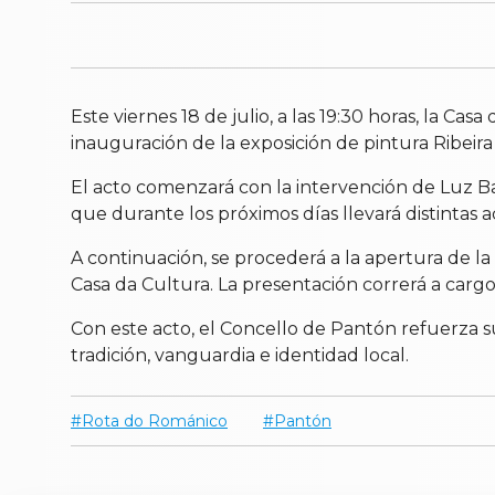
Este viernes 18 de julio, a las 19:30 horas, la Cas
inauguración de la exposición de pintura Ribeir
El acto comenzará con la intervención de Luz Barr
que durante los próximos días llevará distintas 
A continuación, se procederá a la apertura de la
Casa da Cultura. La presentación correrá a car
Con este acto, el Concello de Pantón refuerza 
tradición, vanguardia e identidad local.
Rota do Románico
Pantón