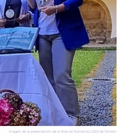
Imagen de la presentación de la Rota do Románico 2025 de Pantón