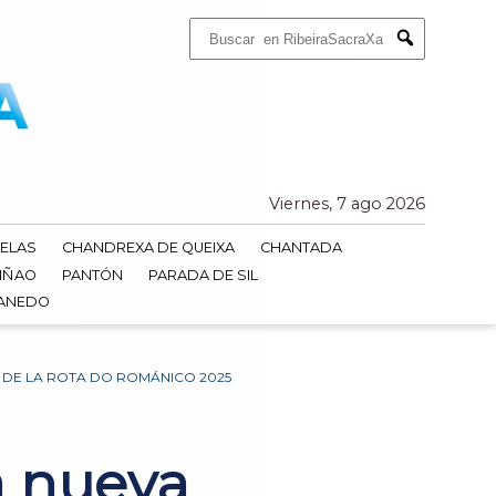
Buscar:
Submit
Viernes, 7 ago 2026
ELAS
CHANDREXA DE QUEIXA
CHANTADA
IÑAO
PANTÓN
PARADA DE SIL
DANEDO
S DE LA ROTA DO ROMÁNICO 2025
a nueva