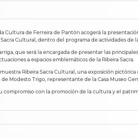
a da Cultura de Ferreira de Pantón acogerá la presentación o
a Sacra Cultural, dentro del programa de actividades de
iga, que será la encargada de presentar las principales p
actuaciones a espacios emblemáticos de la Ribeira Sacra.
 muestra Ribeira Sacra Cultural, una exposición pictórica 
go de Modesto Trigo, representante de la Casa Museo Gen
su compromiso con la promoción de la cultura y el patr