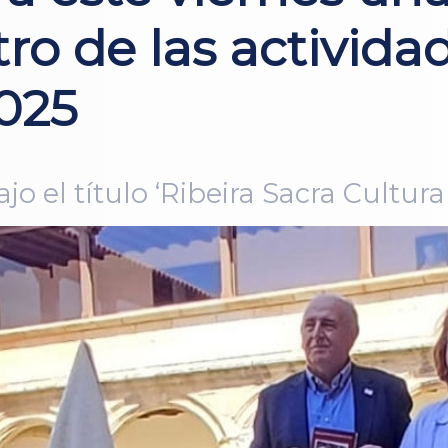
ro de las activida
025
o el título ‘Ribeira Sacra Cultural