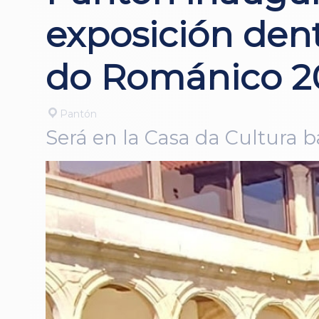
exposición dent
do Románico 2
Pantón
Será en la Casa da Cultura baj