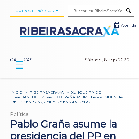
Buscar:
OUTROS PERIÓDICOS
Submi
Axenda
GAL
CAST
Sábado, 8 ago 2026
☰
INICIO
>
RIBEIRASACRAXA
>
XUNQUEIRA DE
ESPADANEDO
>
PABLO GRAÑA ASUME LA PRESIDENCIA
DEL PP EN XUNQUEIRA DE ESPADANEDO
Política
Pablo Graña asume la
presidencia del PP en