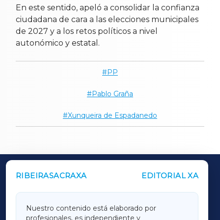
En este sentido, apeló a consolidar la confianza
ciudadana de cara a las elecciones municipales
de 2027 y a los retos políticos a nivel
autonómico y estatal.
PP
Pablo Graña
Xunqueira de Espadanedo
RIBEIRASACRAXA
EDITORIAL XA
OUTROS PERIÓDICOS
GALICIAXA
Nuestro contenido está elaborado por
profesionales, es independiente y