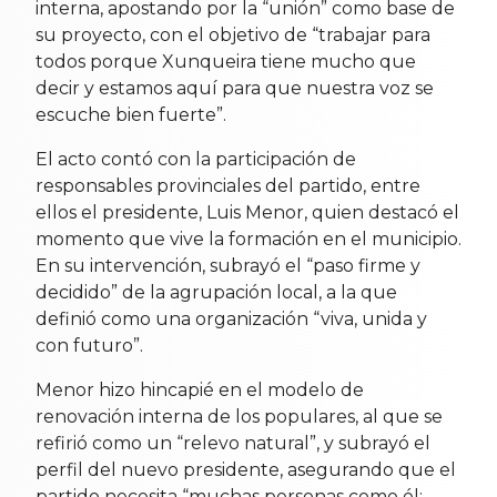
interna, apostando por la “unión” como base de
su proyecto, con el objetivo de “trabajar para
todos porque Xunqueira tiene mucho que
decir y estamos aquí para que nuestra voz se
escuche bien fuerte”.
El acto contó con la participación de
responsables provinciales del partido, entre
ellos el presidente, Luis Menor, quien destacó el
momento que vive la formación en el municipio.
En su intervención, subrayó el “paso firme y
decidido” de la agrupación local, a la que
definió como una organización “viva, unida y
con futuro”.
Menor hizo hincapié en el modelo de
renovación interna de los populares, al que se
refirió como un “relevo natural”, y subrayó el
perfil del nuevo presidente, asegurando que el
partido necesita “muchas personas como él: