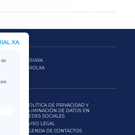
IAL XA
SARRIAXA
 de
FERROLXA
ara
POLÍTICA DE PRIVACIDAD Y
ELIMINACIÓN DE DATOS EN
REDES SOCIALES
AVISO LEGAL
AGENDA DE CONTACTOS