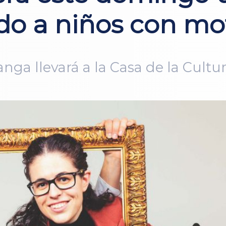
ido a niños con mo
ga llevará a la Casa de la Cultur