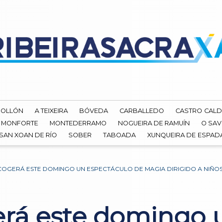
ROLLÓN
A TEIXEIRA
BÓVEDA
CARBALLEDO
CASTRO CALD
MONFORTE
MONTEDERRAMO
NOGUEIRA DE RAMUÍN
O SAV
SAN XOAN DE RÍO
SOBER
TABOADA
XUNQUEIRA DE ESPA
OGERÁ ESTE DOMINGO UN ESPECTÁCULO DE MAGIA DIRIGIDO A NIÑOS
rá este domingo 