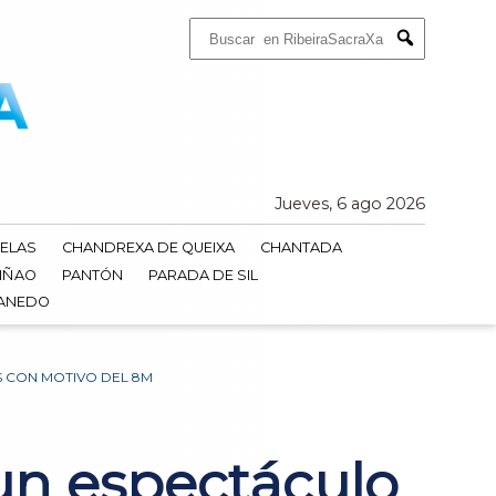
Buscar:
Submit
Jueves, 6 ago 2026
ELAS
CHANDREXA DE QUEIXA
CHANTADA
IÑAO
PANTÓN
PARADA DE SIL
DANEDO
 CON MOTIVO DEL 8M
un espectáculo