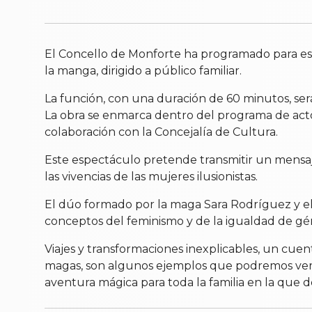
El Concello de Monforte ha programado para est
la manga, dirigido a público familiar.
La función, con una duración de 60 minutos, será
La obra se enmarca dentro del programa de actos
colaboración con la Concejalía de Cultura.
Este espectáculo pretende transmitir un mensaje
las vivencias de las mujeres ilusionistas.
El dúo formado por la maga Sara Rodríguez y el 
conceptos del feminismo y de la igualdad de gé
Viajes y transformaciones inexplicables, un cue
magas, son algunos ejemplos que podremos ver en
aventura mágica para toda la familia en la que 