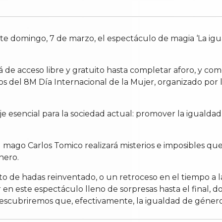
e domingo, 7 de marzo, el espectáculo de magia ‘La igu
 de acceso libre y gratuito hasta completar aforo, y come
 del 8M Día Internacional de la Mujer, organizado por l
 esencial para la sociedad actual: promover la igualdad 
mago Carlos Tomico realizará misterios e imposibles que
nero.
nto de hadas reinventado, o un retroceso en el tiempo a 
 este espectáculo lleno de sorpresas hasta el final, do
descubriremos que, efectivamente, la igualdad de géner