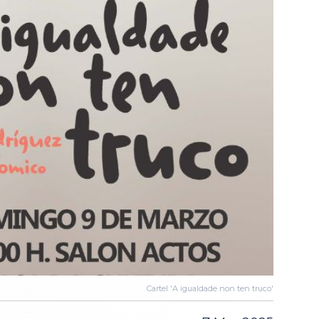
Cartel 'A igualdade non ten truco'