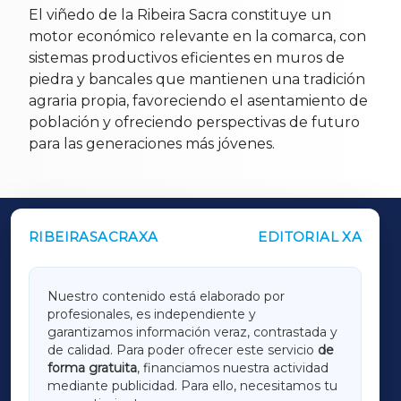
El viñedo de la Ribeira Sacra constituye un
motor económico relevante en la comarca, con
sistemas productivos eficientes en muros de
piedra y bancales que mantienen una tradición
agraria propia, favoreciendo el asentamiento de
población y ofreciendo perspectivas de futuro
para las generaciones más jóvenes.
RIBEIRASACRAXA
EDITORIAL XA
OUTROS PERIÓDICOS
GALICIAXA
Nuestro contenido está elaborado por
profesionales, es independiente y
LUGOXA
garantizamos información veraz, contrastada y
de calidad. Para poder ofrecer este servicio
de
forma gratuita
, financiamos nuestra actividad
TERRACHAXA
mediante publicidad. Para ello, necesitamos tu