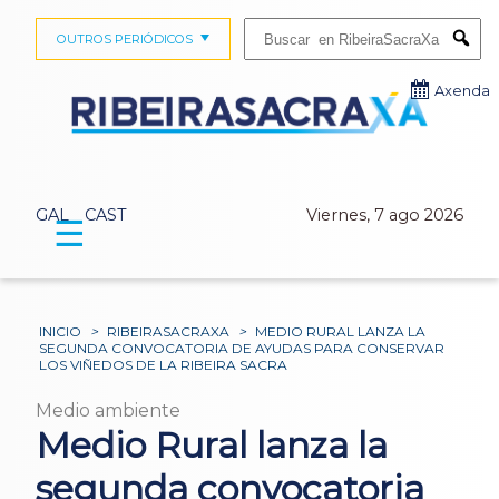
Buscar:
OUTROS PERIÓDICOS
Submi
Axenda
GAL
CAST
Viernes, 7 ago 2026
☰
INICIO
>
RIBEIRASACRAXA
>
MEDIO RURAL LANZA LA
SEGUNDA CONVOCATORIA DE AYUDAS PARA CONSERVAR
LOS VIÑEDOS DE LA RIBEIRA SACRA
Medio ambiente
Medio Rural lanza la
segunda convocatoria