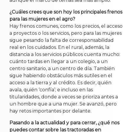
aunque el marco de temas sea más amplio.
¿Cuáles crees que son hoy los principales frenos
para las mujeres en el agro?
Hay frenos comunes, como los precios, el acceso
a proyectos o los servicios, pero para las mujeres
sigue pesando la falta de corresponsabilidad
real en los cuidados. En el rural, además, la
distancia a los servicios públicos cuenta mucho:
cuánto tardas en llegar a un colegio, a un
centro sanitario, a un centro de día. También
sigue habiendo obstáculos más sutiles en el
acceso a la tierra y al crédito. Es decir, quién
avala, quién ‘confía’; e incluso en las
titularidades, donde a veces se prioriza antes a
un hombre que a una mujer. Se avanzó, pero
hay retos importantes por delante.
Pasando a la actualidad y para cerrar, ¿qué nos
puedes contar sobre las tractoradas en