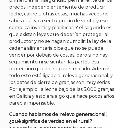
primero es la inseguridad permanente de los
precios: independientemente de producir
leche, carne u otras cosas, muchas veces no
sabes cuál va a ser tu precio de venta, y eso
complica invertir y planificar. Y el segundo es
que existan leyes que deberían proteger al
productor y no se hagan cumplir: la ley de la
cadena alimentaria dice que no se puede
vender por debajo de costes, pero si no hay
seguimiento ni se sientan las partes, esa
protección queda en papel mojado. Además,
todo esto está ligado al relevo generacional, y
los datos de cierre de granjas son muy serios.
Por ejemplo, la leche bajó de las 5.000 granjas
en Galicia y esto era algo que hace pocos años
parecía impensable.
Cuando hablamos de ‘relevo generacional’,
¿qué significa de verdad en el rural?