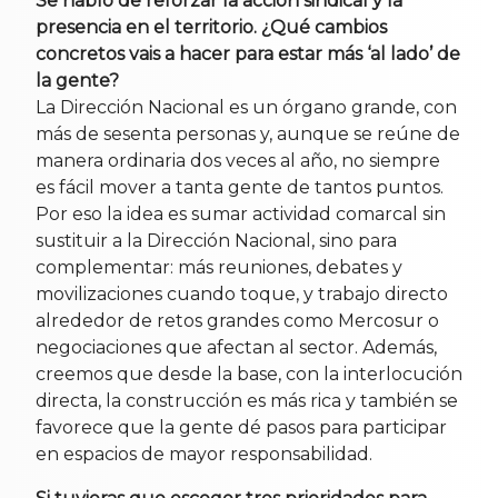
Se habló de reforzar la acción sindical y la
presencia en el territorio. ¿Qué cambios
concretos vais a hacer para estar más ‘al lado’ de
la gente?
La Dirección Nacional es un órgano grande, con
más de sesenta personas y, aunque se reúne de
manera ordinaria dos veces al año, no siempre
es fácil mover a tanta gente de tantos puntos.
Por eso la idea es sumar actividad comarcal sin
sustituir a la Dirección Nacional, sino para
complementar: más reuniones, debates y
movilizaciones cuando toque, y trabajo directo
alrededor de retos grandes como Mercosur o
negociaciones que afectan al sector. Además,
creemos que desde la base, con la interlocución
directa, la construcción es más rica y también se
favorece que la gente dé pasos para participar
en espacios de mayor responsabilidad.