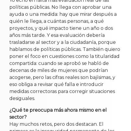
Yo echo en falta más evaluación real de las
políticas públicas. No llega con aprobar una
ayuda o una medida: hay que mirar después a
quién le llega, a cuántas personas, a qué
proyectos, y qué impacto tiene un año o dos
años más tarde. Y esa evaluación debería
trasladarse al sector y a la ciudadanía, porque
hablamos de políticas públicas. También quiero
poner el foco en cuestiones como la titularidad
compartida: cuando se aprobó se habló de
decenas de miles de mujeres que podrían
acogerse, pero las cifras reales son bajísimas, y
eso obliga a revisar qué falla e introducir
medidas correctoras para corregir situaciones
desiguales.
¿Qué te preocupa más ahora mismo en el
sector?
Hay muchos retos, pero dos destacan. El