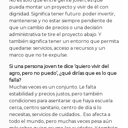
No es solo que entre gente joven, es que
pueda montar un proyecto y vivir de él con
dignidad. Significa tener futuro: poder invertir,
mantenerse y no estar siempre pendiente de
que un cambio de precios o una decisión
administrativa te tire el proyecto abajo. Y
también significa tener un entorno que permita
quedarse: servicios, acceso a recursos y un
marco que no te expulse.
Si una persona joven te dice ‘quiero vivir del
agro, pero no puedo’, ¿qué dirías que es lo que
falla?
Muchas veces es un conjunto. Le falta
estabilidad y precios justos, pero también
condiciones para asentarse: que haya escuela
cerca, centro sanitario, centro de día si lo
necesitas, servicios de cuidados... Eso afecta a
todo el mundo, pero muchas veces pesa aún