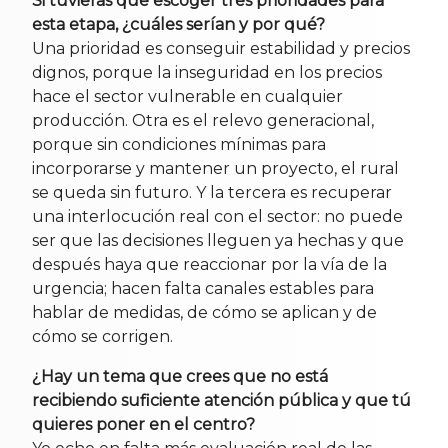
Si tuvieras que escoger tres prioridades para
esta etapa, ¿cuáles serían y por qué?
Una prioridad es conseguir estabilidad y precios
dignos, porque la inseguridad en los precios
hace el sector vulnerable en cualquier
producción. Otra es el relevo generacional,
porque sin condiciones mínimas para
incorporarse y mantener un proyecto, el rural
se queda sin futuro. Y la tercera es recuperar
una interlocución real con el sector: no puede
ser que las decisiones lleguen ya hechas y que
después haya que reaccionar por la vía de la
urgencia; hacen falta canales estables para
hablar de medidas, de cómo se aplican y de
cómo se corrigen.
¿Hay un tema que crees que no está
recibiendo suficiente atención pública y que tú
quieres poner en el centro?