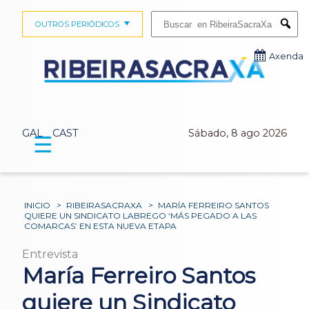
Buscar:
OUTROS PERIÓDICOS
Submi
Axenda
GAL
CAST
Sábado, 8 ago 2026
☰
INICIO
>
RIBEIRASACRAXA
>
MARÍA FERREIRO SANTOS
QUIERE UN SINDICATO LABREGO ‘MÁS PEGADO A LAS
COMARCAS’ EN ESTA NUEVA ETAPA
Entrevista
María Ferreiro Santos
quiere un Sindicato