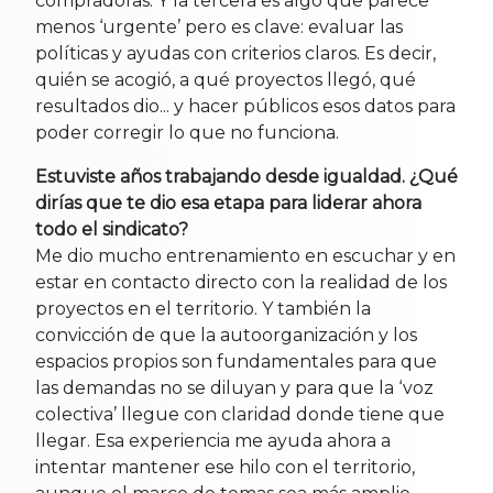
compradoras. Y la tercera es algo que parece
menos ‘urgente’ pero es clave: evaluar las
políticas y ayudas con criterios claros. Es decir,
quién se acogió, a qué proyectos llegó, qué
resultados dio... y hacer públicos esos datos para
poder corregir lo que no funciona.
Estuviste años trabajando desde igualdad. ¿Qué
dirías que te dio esa etapa para liderar ahora
todo el sindicato?
Me dio mucho entrenamiento en escuchar y en
estar en contacto directo con la realidad de los
proyectos en el territorio. Y también la
convicción de que la autoorganización y los
espacios propios son fundamentales para que
las demandas no se diluyan y para que la ‘voz
colectiva’ llegue con claridad donde tiene que
llegar. Esa experiencia me ayuda ahora a
intentar mantener ese hilo con el territorio,