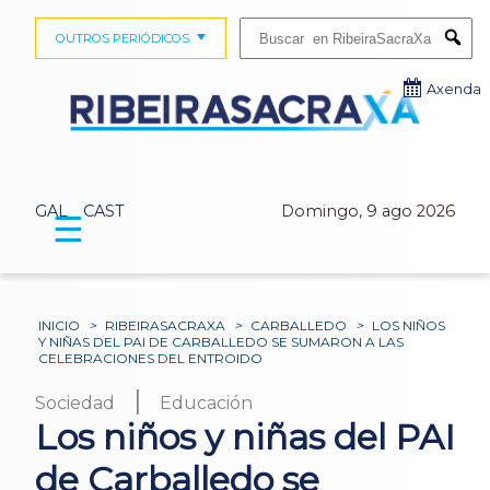
Buscar:
OUTROS PERIÓDICOS
Submi
Axenda
GAL
CAST
Domingo, 9 ago 2026
☰
INICIO
>
RIBEIRASACRAXA
>
CARBALLEDO
>
LOS NIÑOS
Y NIÑAS DEL PAI DE CARBALLEDO SE SUMARON A LAS
CELEBRACIONES DEL ENTROIDO
|
Sociedad
Educación
Los niños y niñas del PAI
de Carballedo se