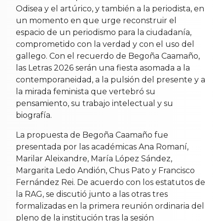
Odisea y el artúrico, y también a la periodista, en
un momento en que urge reconstruir el
espacio de un periodismo para la ciudadanía,
comprometido con la verdad y con el uso del
gallego. Con el recuerdo de Begoña Caamaño,
las Letras 2026 serán una fiesta asomada a la
contemporaneidad, a la pulsión del presente y a
la mirada feminista que vertebró su
pensamiento, su trabajo intelectual y su
biografía.
La propuesta de Begoña Caamaño fue
presentada por las académicas Ana Romaní,
Marilar Aleixandre, María López Sández,
Margarita Ledo Andión, Chus Pato y Francisco
Fernández Rei. De acuerdo con los estatutos de
la RAG, se discutió junto a las otras tres
formalizadas en la primera reunión ordinaria del
pleno de la institución tras la sesión