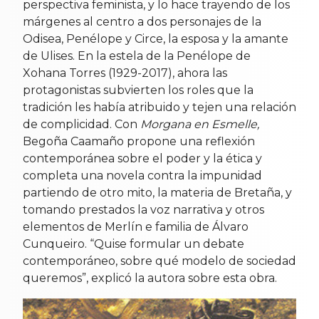
perspectiva feminista, y lo hace trayendo de los
márgenes al centro a dos personajes de la
Odisea, Penélope y Circe, la esposa y la amante
de Ulises. En la estela de la Penélope de
Xohana Torres (1929-2017), ahora las
protagonistas subvierten los roles que la
tradición les había atribuido y tejen una relación
de complicidad. Con
Morgana en Esmelle,
Begoña Caamaño propone una reflexión
contemporánea sobre el poder y la ética y
completa una novela contra la impunidad
partiendo de otro mito, la materia de Bretaña, y
tomando prestados la voz narrativa y otros
elementos de Merlín e familia de Álvaro
Cunqueiro. “Quise formular un debate
contemporáneo, sobre qué modelo de sociedad
queremos”, explicó la autora sobre esta obra.