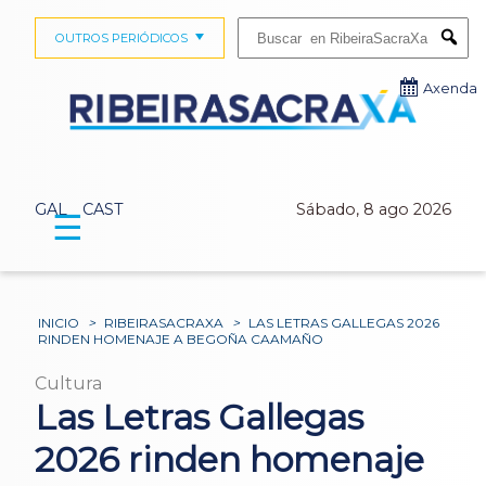
Buscar:
OUTROS PERIÓDICOS
Submi
Axenda
GAL
CAST
Sábado, 8 ago 2026
☰
INICIO
>
RIBEIRASACRAXA
>
LAS LETRAS GALLEGAS 2026
RINDEN HOMENAJE A BEGOÑA CAAMAÑO
Cultura
Las Letras Gallegas
2026 rinden homenaje