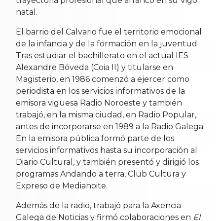
trayectoria profesional que arrancó en su Vigo
natal.
El barrio del Calvario fue el territorio emocional
de la infancia y de la formación en la juventud.
Tras estudiar el bachillerato en el actual IES
Alexandre Bóveda (Coia II) y titularse en
Magisterio, en 1986 comenzó a ejercer como
periodista en los servicios informativos de la
emisora viguesa Radio Noroeste y también
trabajó, en la misma ciudad, en Radio Popular,
antes de incorporarse en 1989 a la Radio Galega.
En la emisora pública formó parte de los
servicios informativos hasta su incorporación al
Diario Cultural, y también presentó y dirigió los
programas Andando a terra, Club Cultura y
Expreso de Medianoite.
Además de la radio, trabajó para la Axencia
Galega de Noticias y firmó colaboraciones en
El