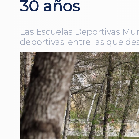
30 años
Las Escuelas Deportivas Mun
deportivas, entre las que de