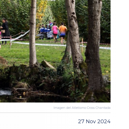
Imagen del Atletismo Cross Chantada
27 Nov 2024