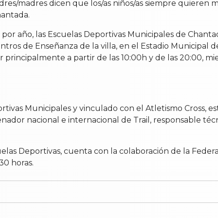
dres/madres dicen que los/as niños/as siempre quieren má
hantada.
por año, las Escuelas Deportivas Municipales de Chantad
ntros de Enseñanza de la villa, en el Estadio Municipal d
principalmente a partir de las 10:00h y de las 20:00, mie
tivas Municipales y vinculado con el Atletismo Cross, es
enador nacional e internacional de Trail, responsable té
cuelas Deportivas, cuenta con la colaboración de la Feder
30 horas.