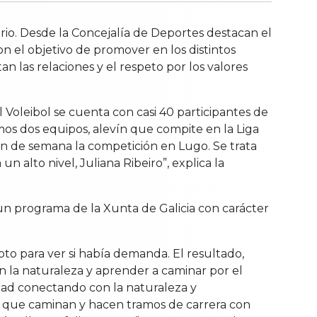
io. Desde la Concejalía de Deportes destacan el
n el objetivo de promover en los distintos
n las relaciones y el respeto por los valores
el Voleibol se cuenta con casi 40 participantes de
mos dos equipos, alevín que compite en la Liga
in de semana la competición en Lugo. Se trata
lto nivel, Juliana Ribeiro”, explica la
 un programa de la Xunta de Galicia con carácter
to para ver si había demanda. El resultado,
n la naturaleza y aprender a caminar por el
idad conectando con la naturaleza y
as que caminan y hacen tramos de carrera con