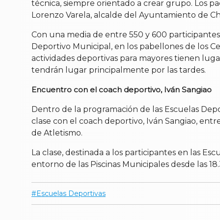
técnica, siempre orientado a crear grupo. Los pa
Lorenzo Varela, alcalde del Ayuntamiento de C
Con una media de entre 550 y 600 participantes 
Deportivo Municipal, en los pabellones de los Ce
actividades deportivas para mayores tienen lugar 
tendrán lugar principalmente por las tardes.
Encuentro con el coach deportivo, Iván Sangiao
Dentro de la programación de las Escuelas Depor
clase con el coach deportivo, Iván Sangiao, entr
de Atletismo.
La clase, destinada a los participantes en las Es
entorno de las Piscinas Municipales desde las 18.
Escuelas Deportivas