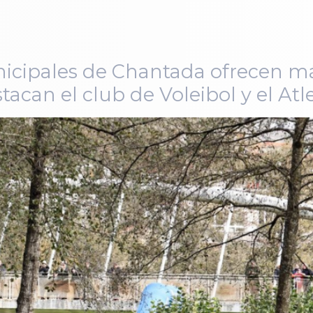
icipales de Chantada ofrecen má
stacan el club de Voleibol y el At