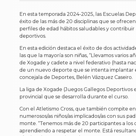
En esta temporada 2024-2025, las Escuelas Depo
éxito de las más de 20 disciplinas que se ofrec
perfiles de edad hábitos saludables y contribuir
deportivos.
En esta edición destaca el éxito de dos actividade
las que la mayoría son niñas, “Llevamos varios 
de Xogade y cadete a nivel federativo (hasta n
de un nuevo deporte que se intenta implantar en
concejala de Deportes, Belén Vázquez Caseiro.
La liga de Xogade (Juegos Gallegos Deportivos e
provincial que se desarrolla durante el curso.
Con el Atletismo Cross, que también compite en
numerosos/as niños/as implicados/as con sus pad
monte. “Tenemos más de 20 participantes a los q
aprendiendo a respetar el monte. Está resultand