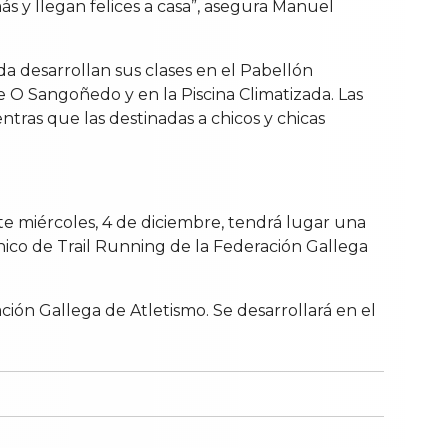
s y llegan felices a casa”, asegura Manuel
a desarrollan sus clases en el Pabellón
e O Sangoñedo y en la Piscina Climatizada. Las
ntras que las destinadas a chicos y chicas
te miércoles, 4 de diciembre, tendrá lugar una
cnico de Trail Running de la Federación Gallega
ación Gallega de Atletismo. Se desarrollará en el