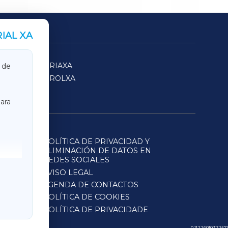
IAL XA
SARRIAXA
 de
FERROLXA
ara
POLÍTICA DE PRIVACIDAD Y
ELIMINACIÓN DE DATOS EN
REDES SOCIALES
AVISO LEGAL
AGENDA DE CONTACTOS
POLÍTICA DE COOKIES
POLÍTICA DE PRIVACIDADE
0.11226010322571