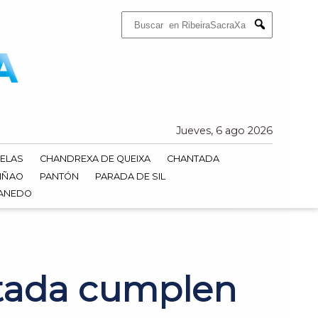
Buscar:
Submit
Jueves, 6 ago 2026
ELAS
CHANDREXA DE QUEIXA
CHANTADA
IÑAO
PANTÓN
PARADA DE SIL
DANEDO
ntada cumplen