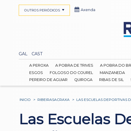
Axenda
OUTROS PERIÓDICOS
GAL
CAST
A PEROXA
A POBRA DE TRIVES
A POBRA DO B
ESGOS
FOLGOSO DO COUREL
MANZANEDA
PEREIRO DE AGUIAR
QUIROGA
RIBAS DE SIL
INICIO
>
RIBEIRASACRAXA
>
LAS ESCUELAS DEPORTIVAS 
Las Escuelas D