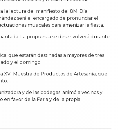
 la lectura del manifiesto del 8M, Día
rnández será el encargado de pronunciar el
actuaciones musicales para amenizar la fiesta.
e Chantada. La propuesta se desenvolverá durante
sica, que estarán destinadas a mayores de tres
ábado y el domingo.
y la XVI Muestra de Productos de Artesanía, que
nto.
izadora y de las bodegas, animó a vecinos y
 en favor de la Feria y de la propia