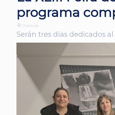
programa compl
Chantada
Serán tres días dedicados al 