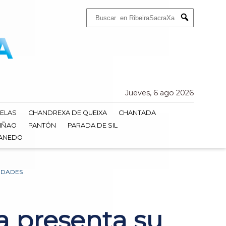
Buscar:
Submit
Jueves, 6 ago 2026
ELAS
CHANDREXA DE QUEIXA
CHANTADA
IÑAO
PANTÓN
PARADA DE SIL
DANEDO
VIDADES
a presenta su