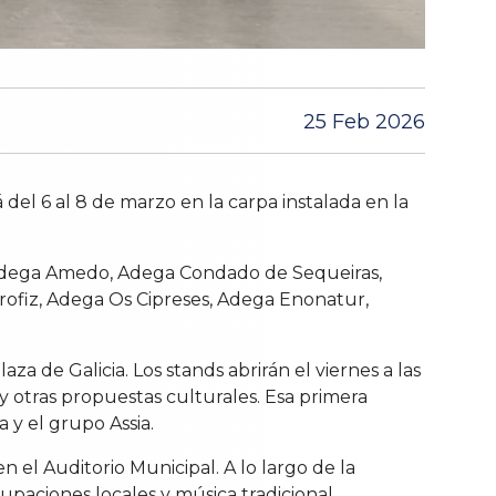
25 Feb 2026
del 6 al 8 de marzo en la carpa instalada en la
, Adega Amedo, Adega Condado de Sequeiras,
ofiz, Adega Os Cipreses, Adega Enonatur,
aza de Galicia. Los stands abrirán el viernes a las
 y otras propuestas culturales. Esa primera
 y el grupo Assia.
 el Auditorio Municipal. A lo largo de la
paciones locales y música tradicional.