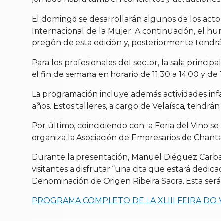
El domingo se desarrollarán algunos de los actos
Internacional de la Mujer. A continuación, el h
pregón de esta edición y, posteriormente tendrá 
Para los profesionales del sector, la sala princ
el fin de semana en horario de 11.30 a 14:00 y de
La programación incluye además actividades infan
años. Estos talleres, a cargo de Velaísca, tendrá
Por último, coincidiendo con la Feria del Vino s
organiza la Asociación de Empresarios de Chant
Durante la presentación, Manuel Diéguez Carbal
visitantes a disfrutar “una cita que estará dedic
Denominación de Origen Ribeira Sacra. Esta será 
PROGRAMA COMPLETO DE LA XLIII FEIRA DO