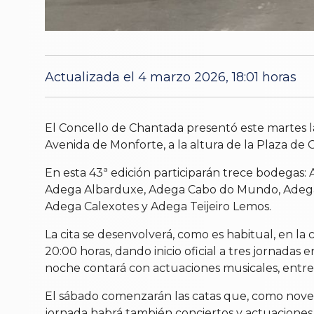
Actualizada el 4 marzo 2026, 18:01 horas
El Concello de Chantada presentó este martes la 
Avenida de Monforte, a la altura de la Plaza de Ga
En esta 43ª edición participarán trece bodegas
Adega Albarduxe, Adega Cabo do Mundo, Adega P
Adega Calexotes y Adega Teijeiro Lemos.
La cita se desenvolverá, como es habitual, en la c
20:00 horas, dando inicio oficial a tres jornadas
noche contará con actuaciones musicales, entre e
El sábado comenzarán las catas que, como novedad
jornada habrá también conciertos y actuaciones 