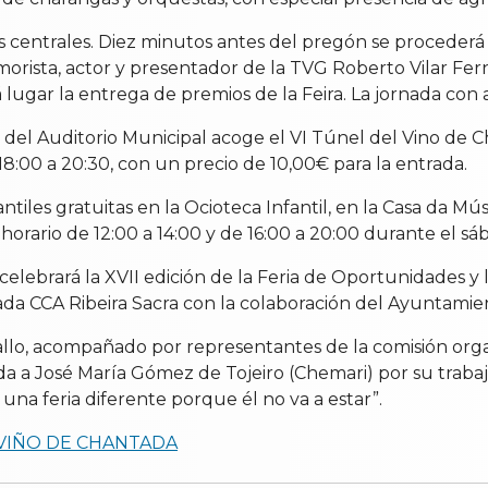
 centrales. Diez minutos antes del pregón se procederá a
umorista, actor y presentador de la TVG Roberto Vilar Fe
lugar la entrega de premios de la Feira. La jornada con 
ipal del Auditorio Municipal acoge el VI Túnel del Vino d
 18:00 a 20:30, con un precio de 10,00€ para la entrada.
tiles gratuitas en la Ocioteca Infantil, en la Casa da Mú
n horario de 12:00 a 14:00 y de 16:00 a 20:00 durante el s
e celebrará la XVII edición de la Feria de Oportunidades 
ada CCA Ribeira Sacra con la colaboración del Ayuntamie
lo, acompañado por representantes de la comisión organ
ada a José María Gómez de Tojeiro (Chemari) por su trabajo
una feria diferente porque él no va a estar”.
 VIÑO DE CHANTADA