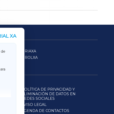
IAL XA
SARRIAXA
 de
FERROLXA
ara
POLÍTICA DE PRIVACIDAD Y
ELIMINACIÓN DE DATOS EN
REDES SOCIALES
AVISO LEGAL
AGENDA DE CONTACTOS