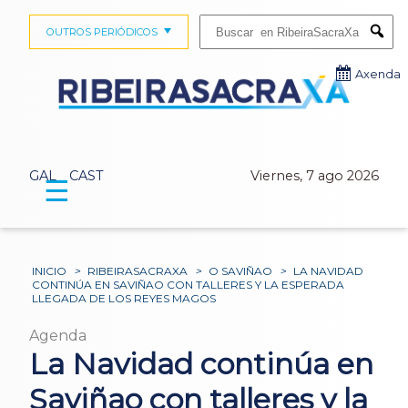
Buscar:
OUTROS PERIÓDICOS
Submi
Axenda
GAL
CAST
Viernes, 7 ago 2026
☰
INICIO
>
RIBEIRASACRAXA
>
O SAVIÑAO
>
LA NAVIDAD
CONTINÚA EN SAVIÑAO CON TALLERES Y LA ESPERADA
LLEGADA DE LOS REYES MAGOS
Agenda
La Navidad continúa en
Saviñao con talleres y la