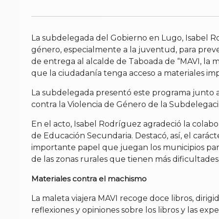
La subdelegada del Gobierno en Lugo, Isabel Ro
género, especialmente a la juventud, para preven
de entrega al alcalde de Taboada de “MAVI, la m
que la ciudadanía tenga acceso a materiales imp
La subdelegada presentó este programa junto al a
contra la Violencia de Género de la Subdelegació
En el acto, Isabel Rodríguez agradeció la colabo
de Educación Secundaria. Destacó, así, el caráct
importante papel que juegan los municipios par
de las zonas rurales que tienen más dificultades
Materiales contra el machismo
La maleta viajera MAVI recoge doce libros, dirig
reflexiones y opiniones sobre los libros y las exp