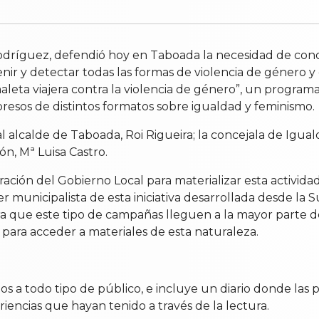
dríguez, defendió hoy en Taboada la necesidad de conci
ir y detectar todas las formas de violencia de género y e
aleta viajera contra la violencia de género”, un progr
resos de distintos formatos sobre igualdad y feminismo.
lcalde de Taboada, Roi Rigueira; la concejala de Igualda
n, Mª Luisa Castro.
ración del Gobierno Local para materializar esta activida
er municipalista de esta iniciativa desarrollada desde l
a que este tipo de campañas lleguen a la mayor parte de
 para acceder a materiales de esta naturaleza.
idos a todo tipo de público, e incluye un diario donde la
eriencias que hayan tenido a través de la lectura.