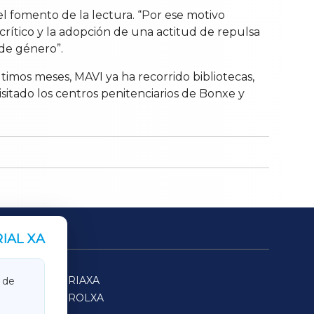
el fomento de la lectura. “Por ese motivo
rítico y la adopción de una actitud de repulsa
 de género”.
timos meses, MAVI ya ha recorrido bibliotecas,
isitado los centros penitenciarios de Bonxe y
IAL XA
SARRIAXA
 de
FERROLXA