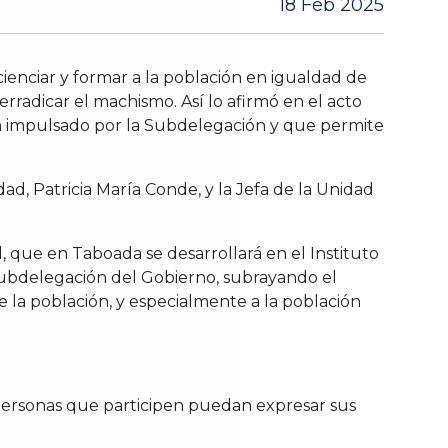
18 Feb 2025
enciar y formar a la población en igualdad de
rradicar el machismo. Así lo afirmó en el acto
ama impulsado por la Subdelegación y que permite
d, Patricia María Conde, y la Jefa de la Unidad
d, que en Taboada se desarrollará en el Instituto
a Subdelegación del Gobierno, subrayando el
 la población, y especialmente a la población
s personas que participen puedan expresar sus