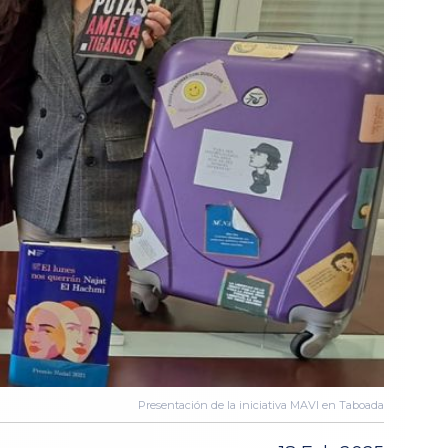
Presentación de la iniciativa MAVI en Taboada