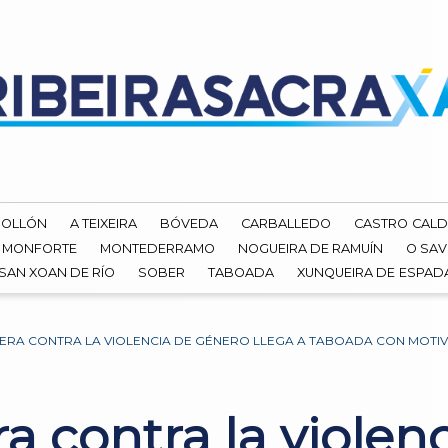
ROLLÓN
A TEIXEIRA
BÓVEDA
CARBALLEDO
CASTRO CALD
MONFORTE
MONTEDERRAMO
NOGUEIRA DE RAMUÍN
O SAV
SAN XOAN DE RÍO
SOBER
TABOADA
XUNQUEIRA DE ESPA
JERA CONTRA LA VIOLENCIA DE GÉNERO LLEGA A TABOADA CON MOTI
ra contra la violen