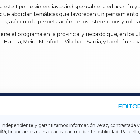
este tipo de violencias es indispensable la educación y 
as que abordan temáticas que favorecen un pensamiento c
os, así como la perpetuación de los estereotipos y roles
ne el programa en la provincia, y recordó que, en los úl
Burela, Meira, Monforte, Vilalba o Sarria, y también ha v
EDITOR
A
TERRACHAXA
s independiente y garantizamos información veraz, contrastada y
ita
, financiamos nuestra actividad mediante publicidad. Para ello,
ASACRAXA
ACORUÑAXA