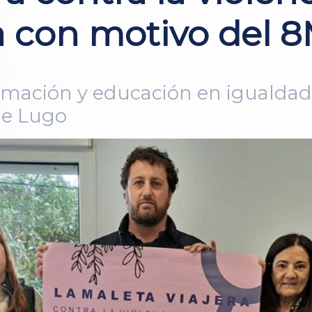
a con motivo del 
ormación y educación en igualdad
de Lugo