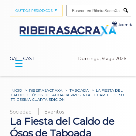
Buscar:
OUTROS PERIÓDICOS
Submi
Axenda
GAL
CAST
Domingo, 9 ago 2026
☰
INICIO
>
RIBEIRASACRAXA
>
TABOADA
>
LA FIESTA DEL
CALDO DE ÓSOS DE TABOADA PRESENTA EL CARTEL DE SU
TRIGÉSIMA CUARTA EDICIÓN
|
Sociedad
Eventos
La Fiesta del Caldo de
Ósos de Taboada