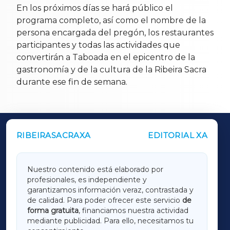
En los próximos días se hará público el
programa completo, así como el nombre de la
persona encargada del pregón, los restaurantes
participantes y todas las actividades que
convertirán a Taboada en el epicentro de la
gastronomía y de la cultura de la Ribeira Sacra
durante ese fin de semana.
RIBEIRASACRAXA
EDITORIAL XA
OUTROS PERIÓDICOS
GALICIAXA
Nuestro contenido está elaborado por
profesionales, es independiente y
LUGOXA
garantizamos información veraz, contrastada y
de calidad. Para poder ofrecer este servicio
de
forma gratuita
, financiamos nuestra actividad
TERRACHAXA
mediante publicidad. Para ello, necesitamos tu