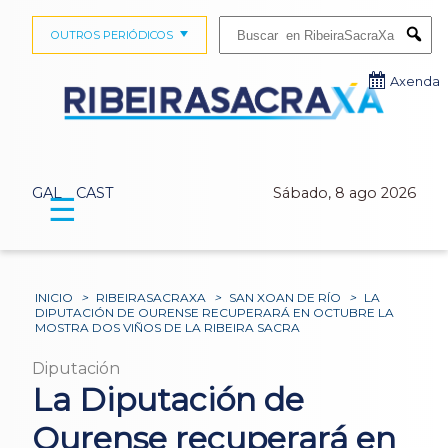
Buscar:
OUTROS PERIÓDICOS
Submi
Axenda
GAL
CAST
Sábado, 8 ago 2026
☰
INICIO
>
RIBEIRASACRAXA
>
SAN XOAN DE RÍO
>
LA
DIPUTACIÓN DE OURENSE RECUPERARÁ EN OCTUBRE LA
MOSTRA DOS VIÑOS DE LA RIBEIRA SACRA
Diputación
La Diputación de
Ourense recuperará en