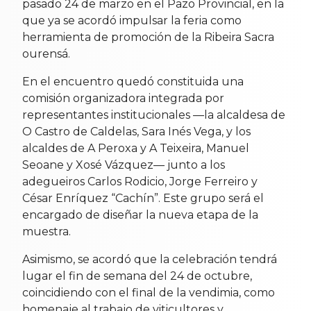
pasado 24 de marzo en el Pazo Provincial, en la
que ya se acordó impulsar la feria como
herramienta de promoción de la Ribeira Sacra
ourensá.
En el encuentro quedó constituida una
comisión organizadora integrada por
representantes institucionales —la alcaldesa de
O Castro de Caldelas, Sara Inés Vega, y los
alcaldes de A Peroxa y A Teixeira, Manuel
Seoane y Xosé Vázquez— junto a los
adegueiros Carlos Rodicio, Jorge Ferreiro y
César Enríquez “Cachín”. Este grupo será el
encargado de diseñar la nueva etapa de la
muestra.
Asimismo, se acordó que la celebración tendrá
lugar el fin de semana del 24 de octubre,
coincidiendo con el final de la vendimia, como
homenaje al trabajo de viticultores y