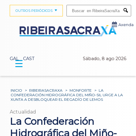
Buscar:
OUTROS PERIÓDICOS
Submi
Axenda
GAL
CAST
Sábado, 8 ago 2026
☰
INICIO
>
RIBEIRASACRAXA
>
MONFORTE
>
LA
CONFEDERACIÓN HIDROGRÁFICA DEL MIÑO-SIL URGE A LA
XUNTA A DESBLOQUEAR EL REGADÍO DE LEMOS
Actualidad
La Confederación
Hidrográfica del Miño-