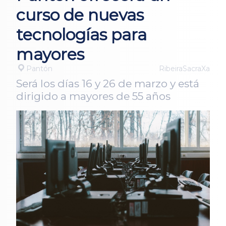
curso de nuevas
tecnologías para
mayores
Pantón
RibeiraSacraXa
Será los días 16 y 26 de marzo y está
dirigido a mayores de 55 años