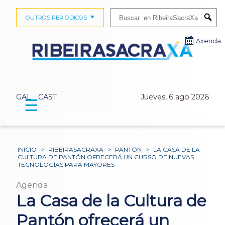
Buscar:
OUTROS PERIÓDICOS
Submi
Axenda
GAL
CAST
Jueves, 6 ago 2026
☰
INICIO
>
RIBEIRASACRAXA
>
PANTÓN
>
LA CASA DE LA
CULTURA DE PANTÓN OFRECERÁ UN CURSO DE NUEVAS
TECNOLOGÍAS PARA MAYORES
Agenda
La Casa de la Cultura de
Pantón ofrecerá un