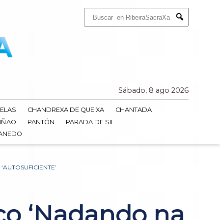
Buscar:
Submit
Sábado, 8 ago 2026
ELAS
CHANDREXA DE QUEIXA
CHANTADA
IÑAO
PANTÓN
PARADA DE SIL
DANEDO
‘AUTOSUFICIENTE’
sco ‘Nadando na