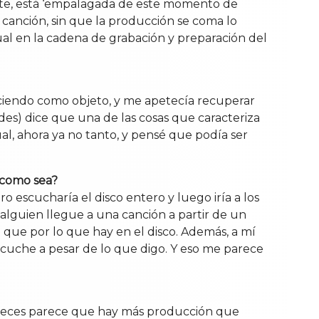
ente, está ‘empalagada de este momento de
 canción, sin que la producción se coma lo
ual en la cadena de grabación y preparación del
eciendo como objeto, y me apetecía recuperar
des) dice que una de las cosas que caracteriza
ual, ahora ya no tanto, y pensé que podía ser
o como sea?
 escucharía el disco entero y luego iría a los
alguien llegue a una canción a partir de un
o que por lo que hay en el disco. Además, a mí
uche a pesar de lo que digo. Y eso me parece
eces parece que hay más producción que