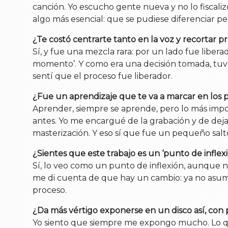
canción. Yo escucho gente nueva y no lo fiscali
algo más esencial: que se pudiese diferenciar per
¿Te costó centrarte tanto en la voz y recortar 
Sí, y fue una mezcla rara: por un lado fue liber
momento’. Y como era una decisión tomada, tuve
sentí que el proceso fue liberador.
¿Fue un aprendizaje que te va a marcar en los 
Aprender, siempre se aprende, pero lo más impo
antes. Yo me encargué de la grabación y de deja
masterización. Y eso sí que fue un pequeño sal
¿Sientes que este trabajo es un ‘punto de inflex
Sí, lo veo como un punto de inflexión, aunque no 
me di cuenta de que hay un cambio: ya no asumo
proceso.
¿Da más vértigo exponerse en un disco así, con
Yo siento que siempre me expongo mucho. Lo qu