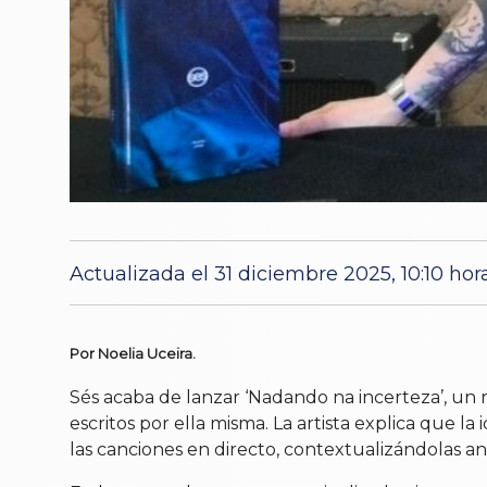
Actualizada el 31 diciembre 2025, 10:10 hor
Por Noelia Uceira.
Sés acaba de lanzar ‘Nadando na incerteza’, un
escritos por ella misma. La artista explica que 
las canciones en directo, contextualizándolas ant