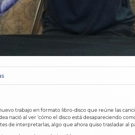
as
 nuevo trabajo en formato libro-disco que reúne las can
la idea nació al ver ‘cómo el disco está desapareciendo c
es de interpretarlas, algo que ahora quiso trasladar al p