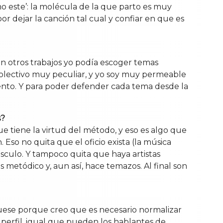
mo este’: la molécula de la que parto es muy
r dejar la canción tal cual y confiar en que es
En otros trabajos yo podía escoger temas
olectivo muy peculiar, y yo soy muy permeable
mento. Y para poder defender cada tema desde la
s?
 tiene la virtud del método, y eso es algo que
so no quita que el oficio exista (la música
sculo. Y tampoco quita que haya artistas
metódico y, aun así, hace temazos. Al final son
o fuese porque creo que es necesario normalizar
erfil, igual que pueden los hablantes de