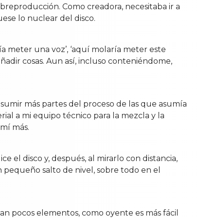
sobreproducción. Como creadora, necesitaba ir a
uese lo nuclear del disco.
ría meter una voz’, ‘aquí molaría meter este
adir cosas. Aun así, incluso conteniéndome,
asumir más partes del proceso de las que asumía
ial a mi equipo técnico para la mezcla y la
umí más.
 el disco y, después, al mirarlo con distancia,
 pequeño salto de nivel, sobre todo en el
an pocos elementos, como oyente es más fácil