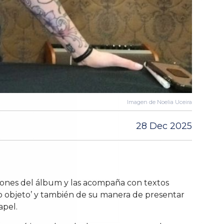
Imagen de Noelia Uceira
28 Dec 2025
ciones del álbum y las acompaña con textos
omo objeto’ y también de su manera de presentar
apel.