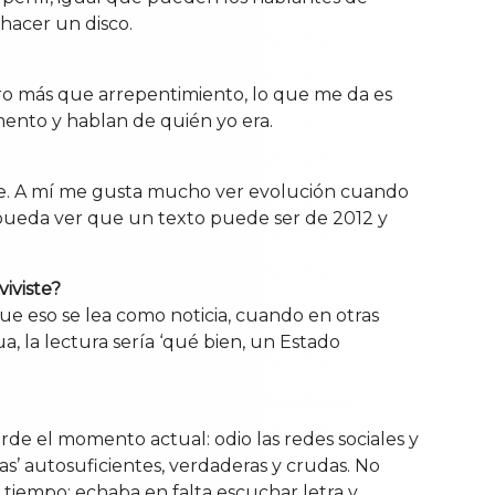
 hacer un disco.
ro más que arrepentimiento, lo que me da es
ento y hablan de quién yo era.
rde. A mí me gusta mucho ver evolución cuando
 pueda ver que un texto puede ser de 2012 y
viviste?
que eso se lea como noticia, cuando en otras
, la lectura sería ‘qué bien, un Estado
de el momento actual: odio las redes sociales y
s’ autosuficientes, verdaderas y crudas. No
tiempo: echaba en falta escuchar letra y