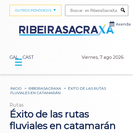
Buscar:
OUTROS PERIÓDICOS
Submi
Axenda
GAL
CAST
Viernes, 7 ago 2026
☰
INICIO
>
RIBEIRASACRAXA
>
ÉXITO DE LAS RUTAS
FLUVIALES EN CATAMARÁN
Rutas
Éxito de las rutas
fluviales en catamarán