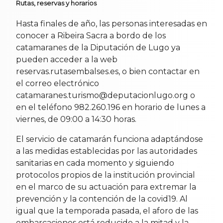
Rutas, reservas y horarios
Hasta finales de año, las personas interesadas en
conocer a Ribeira Sacra a bordo de los
catamaranes de la Diputación de Lugo ya
pueden acceder a la web
reservas.rutasembalses.es, o bien contactar en
el correo electrónico
catamaranes.turismo@deputacionlugo.org o
en el teléfono 982.260.196 en horario de lunes a
viernes, de 09:00 a 14:30 horas.
El servicio de catamarán funciona adaptándose
a las medidas establecidas por las autoridades
sanitarias en cada momento y siguiendo
protocolos propios de la institución provincial
en el marco de su actuación para extremar la
prevención y la contención de la covid19. Al
igual que la temporada pasada, el aforo de las
embarcaciones está reducido a la mitad y la