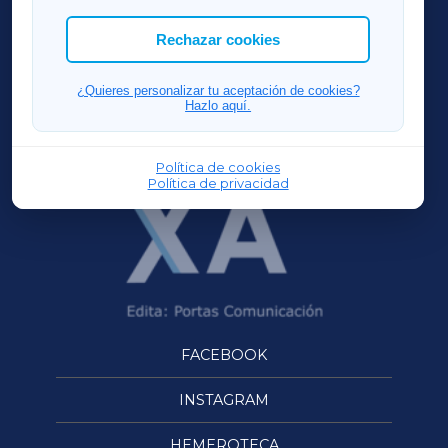
las cookies que deseas permitir.
ACORUÑAXA
Rechazar cookies
FERROLXA
¿Quieres personalizar tu aceptación de cookies?
Hazlo aquí.
OURENSEXA
Política de cookies
Política de privacidad
FACEBOOK
INSTAGRAM
HEMEROTECA