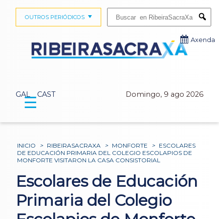
Buscar:
OUTROS PERIÓDICOS
Submi
Axenda
GAL
CAST
Domingo, 9 ago 2026
☰
INICIO
>
RIBEIRASACRAXA
>
MONFORTE
>
ESCOLARES
DE EDUCACIÓN PRIMARIA DEL COLEGIO ESCOLAPIOS DE
MONFORTE VISITARON LA CASA CONSISTORIAL
Escolares de Educación
Primaria del Colegio