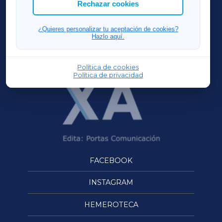
ACORUÑAXA
Rechazar cookies
FERROLXA
¿Quieres personalizar tu aceptación de cookies?
Hazlo aquí.
OURENSEXA
Política de cookies
Política de privacidad
FACEBOOK
INSTAGRAM
HEMEROTECA