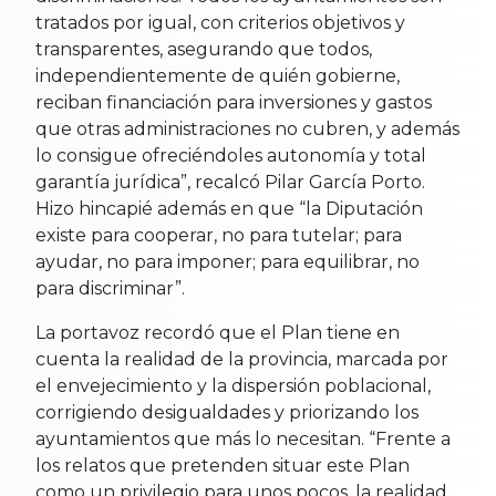
tratados por igual, con criterios objetivos y
transparentes, asegurando que todos,
independientemente de quién gobierne,
reciban financiación para inversiones y gastos
que otras administraciones no cubren, y además
lo consigue ofreciéndoles autonomía y total
garantía jurídica”, recalcó Pilar García Porto.
Hizo hincapié además en que “la Diputación
existe para cooperar, no para tutelar; para
ayudar, no para imponer; para equilibrar, no
para discriminar”.
La portavoz recordó que el Plan tiene en
cuenta la realidad de la provincia, marcada por
el envejecimiento y la dispersión poblacional,
corrigiendo desigualdades y priorizando los
ayuntamientos que más lo necesitan. “Frente a
los relatos que pretenden situar este Plan
como un privilegio para unos pocos, la realidad