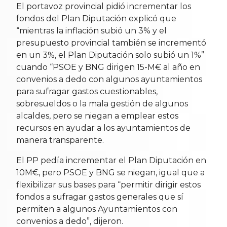
El portavoz provincial pidió incrementar los
fondos del Plan Diputación explicó que
“mientras la inflación subió un 3% y el
presupuesto provincial también se incrementó
en un 3%, el Plan Diputación solo subió un 1%”
cuando “PSOE y BNG dirigen 15-M€ al año en
convenios a dedo con algunos ayuntamientos
para sufragar gastos cuestionables,
sobresueldos o la mala gestión de algunos
alcaldes, pero se niegan a emplear estos
recursos en ayudar a los ayuntamientos de
manera transparente.
El PP pedía incrementar el Plan Diputación en
10M€, pero PSOE y BNG se niegan, igual que a
flexibilizar sus bases para “permitir dirigir estos
fondos a sufragar gastos generales que sí
permiten a algunos Ayuntamientos con
convenios a dedo”, dijeron.