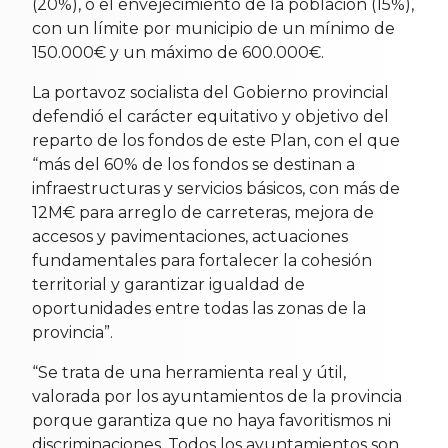
(20%), o el envejecimiento de la población (15%),
con un límite por municipio de un mínimo de
150.000€ y un máximo de 600.000€.
La portavoz socialista del Gobierno provincial
defendió el carácter equitativo y objetivo del
reparto de los fondos de este Plan, con el que
“más del 60% de los fondos se destinan a
infraestructuras y servicios básicos, con más de
12M€ para arreglo de carreteras, mejora de
accesos y pavimentaciones, actuaciones
fundamentales para fortalecer la cohesión
territorial y garantizar igualdad de
oportunidades entre todas las zonas de la
provincia”.
“Se trata de una herramienta real y útil,
valorada por los ayuntamientos de la provincia
porque garantiza que no haya favoritismos ni
discriminaciones. Todos los ayuntamientos son