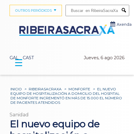
Buscar:
OUTROS PERIÓDICOS
Submi
Axenda
GAL
CAST
Jueves, 6 ago 2026
☰
INICIO
>
RIBEIRASACRAXA
>
MONFORTE
>
EL NUEVO
EQUIPO DE HOSPITALIZACIÓN A DOMICILIO DEL HOSPITAL
DE MONFORTE INCREMENTÓ EN MÁS DE 15.000 EL NÚMERO
DE PACIENTES ATENDIDOS
Sanidad
El nuevo equipo de