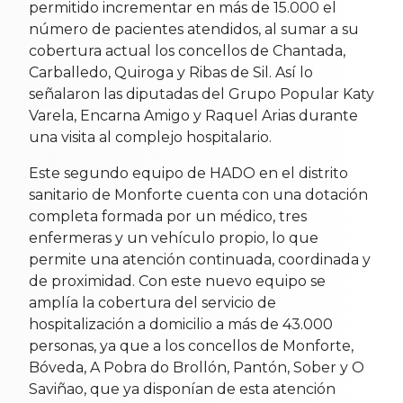
permitido incrementar en más de 15.000 el
número de pacientes atendidos, al sumar a su
cobertura actual los concellos de Chantada,
Carballedo, Quiroga y Ribas de Sil. Así lo
señalaron las diputadas del Grupo Popular Katy
Varela, Encarna Amigo y Raquel Arias durante
una visita al complejo hospitalario.
Este segundo equipo de HADO en el distrito
sanitario de Monforte cuenta con una dotación
completa formada por un médico, tres
enfermeras y un vehículo propio, lo que
permite una atención continuada, coordinada y
de proximidad. Con este nuevo equipo se
amplía la cobertura del servicio de
hospitalización a domicilio a más de 43.000
personas, ya que a los concellos de Monforte,
Bóveda, A Pobra do Brollón, Pantón, Sober y O
Saviñao, que ya disponían de esta atención