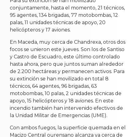
Para su extinción se han movilizado
conjuntamente, hasta el momento, 21 técnicos,
95 agentes, 134 brigadas, 77 motobombas, 12
palas, 11 unidades técnicas de apoyo, 20
helicópteros y 17 aviones.
En Maceda, muy cerca de Chandrexa, otros dos
focos se unieron este jueves. Son los de Santiso
y Castro de Escuadro, este último controlado
hasta ahora, pero que juntos suman alrededor
de 2.200 hectáreas y permanecen activos. Para
su extinción se han movilizado en total 8
técnicos, 64 agentes, 96 brigadas, 63
motobombas, 10 palas, 2 unidades técnicas de
apoyo, 15 helicópteros y 18 aviones. En este
incendio también han intervenido efectivos de
la Unidad Militar de Emergencias (UME).
Con ambos fuegos, la superficie quemada en el
Macizo Central ourensano alcanza ya cerca de