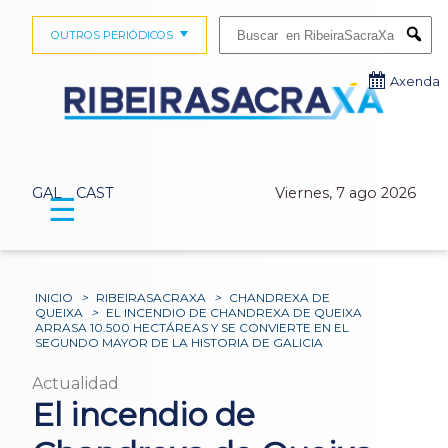
Buscar:
OUTROS PERIÓDICOS
Submi
Axenda
GAL
CAST
Viernes, 7 ago 2026
☰
INICIO
>
RIBEIRASACRAXA
>
CHANDREXA DE
QUEIXA
>
EL INCENDIO DE CHANDREXA DE QUEIXA
ARRASA 10.500 HECTÁREAS Y SE CONVIERTE EN EL
SEGUNDO MAYOR DE LA HISTORIA DE GALICIA
Actualidad
El incendio de