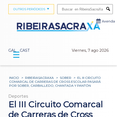
Buscar:
OUTROS PERIÓDICOS
Submi
Axenda
GAL
CAST
Viernes, 7 ago 2026
☰
INICIO
>
RIBEIRASACRAXA
>
SOBER
>
EL III CIRCUITO
COMARCAL DE CARRERAS DE CROSS ESCOLAR PASARÁ
POR SOBER, CARBALLEDO, CHANTADA Y PANTÓN
Deportes
El III Circuito Comarcal
de Carreras de Cross