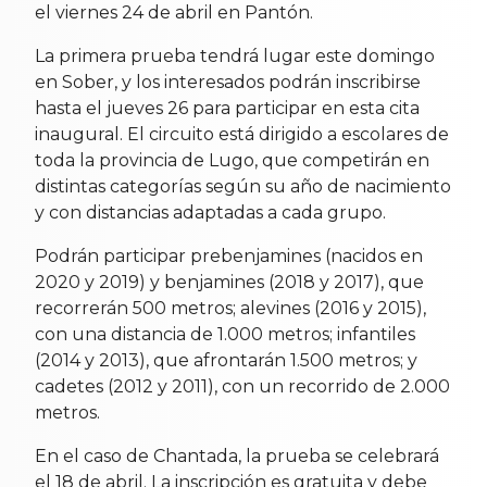
el viernes 24 de abril en Pantón.
La primera prueba tendrá lugar este domingo
en Sober, y los interesados podrán inscribirse
hasta el jueves 26 para participar en esta cita
inaugural. El circuito está dirigido a escolares de
toda la provincia de Lugo, que competirán en
distintas categorías según su año de nacimiento
y con distancias adaptadas a cada grupo.
Podrán participar prebenjamines (nacidos en
2020 y 2019) y benjamines (2018 y 2017), que
recorrerán 500 metros; alevines (2016 y 2015),
con una distancia de 1.000 metros; infantiles
(2014 y 2013), que afrontarán 1.500 metros; y
cadetes (2012 y 2011), con un recorrido de 2.000
metros.
En el caso de Chantada, la prueba se celebrará
el 18 de abril. La inscripción es gratuita y debe