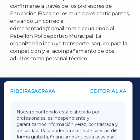
confirmarse a través de los profesores de
Educación Física de los municipios participantes,
enviando un correo a
edmchantada@gmail.com o acudiendo al
Pabellón Polideportivo Municipal. La
organización incluye transporte, seguro para la
competición y el acompañamiento de dos
adultos como personal técnico.
RIBEIRASACRAXA
EDITORIAL XA
OUTROS PERIÓDICOS
GALICIAXA
Nuestro contenido está elaborado por
profesionales, es independiente y
LUGOXA
garantizamos información veraz, contrastada y
de calidad. Para poder ofrecer este servicio
de
forma gratuita
, financiamos nuestra actividad
TERRACHAXA