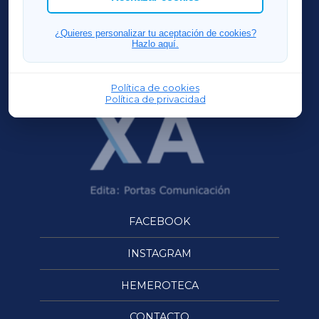
FERROLXA
¿Quieres personalizar tu aceptación de cookies?
Hazlo aquí.
OURENSEXA
Política de cookies
Política de privacidad
FACEBOOK
INSTAGRAM
HEMEROTECA
CONTACTO