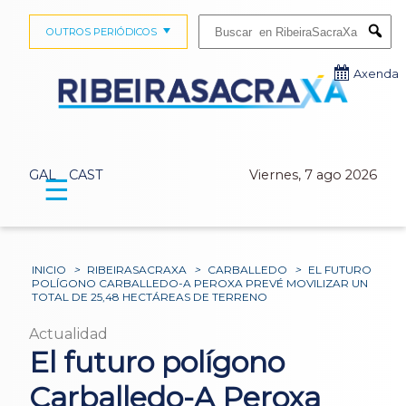
Buscar:
OUTROS PERIÓDICOS
Submi
Axenda
GAL
CAST
Viernes, 7 ago 2026
☰
INICIO
>
RIBEIRASACRAXA
>
CARBALLEDO
>
EL FUTURO
POLÍGONO CARBALLEDO-A PEROXA PREVÉ MOVILIZAR UN
TOTAL DE 25,48 HECTÁREAS DE TERRENO
Actualidad
El futuro polígono
Carballedo-A Peroxa