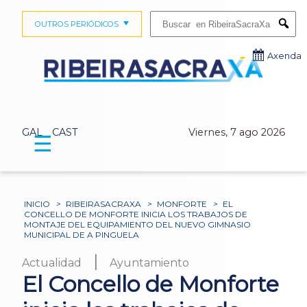
Buscar:
OUTROS PERIÓDICOS
Submi
Axenda
GAL
CAST
Viernes, 7 ago 2026
☰
INICIO
>
RIBEIRASACRAXA
>
MONFORTE
>
EL
CONCELLO DE MONFORTE INICIA LOS TRABAJOS DE
MONTAJE DEL EQUIPAMIENTO DEL NUEVO GIMNASIO
MUNICIPAL DE A PINGUELA
|
Actualidad
Ayuntamiento
El Concello de Monforte