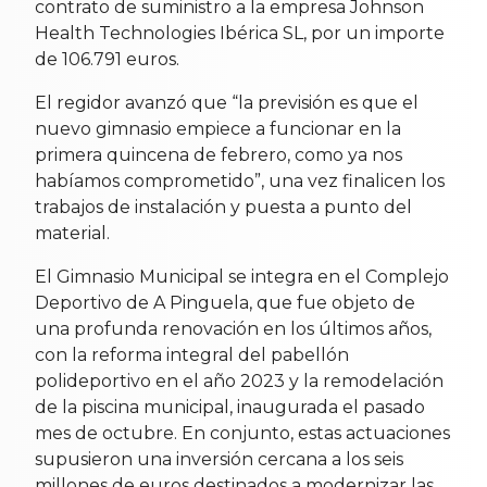
contrato de suministro a la empresa Johnson
Health Technologies Ibérica SL, por un importe
de 106.791 euros.
El regidor avanzó que “la previsión es que el
nuevo gimnasio empiece a funcionar en la
primera quincena de febrero, como ya nos
habíamos comprometido”, una vez finalicen los
trabajos de instalación y puesta a punto del
material.
El Gimnasio Municipal se integra en el Complejo
Deportivo de A Pinguela, que fue objeto de
una profunda renovación en los últimos años,
con la reforma integral del pabellón
polideportivo en el año 2023 y la remodelación
de la piscina municipal, inaugurada el pasado
mes de octubre. En conjunto, estas actuaciones
supusieron una inversión cercana a los seis
millones de euros destinados a modernizar las