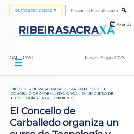
Buscar:
OUTROS PERIÓDICOS
Submi
Axenda
GAL
CAST
Jueves, 6 ago 2026
☰
INICIO
>
RIBEIRASACRAXA
>
CARBALLEDO
>
EL
CONCELLO DE CARBALLEDO ORGANIZA UN CURSO DE
TECNOLOGÍA Y ENTRETENIMIENTO
El Concello de
Carballedo organiza un