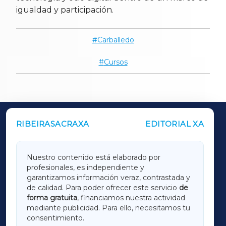
igualdad y participación.
Carballedo
Cursos
RIBEIRASACRAXA
EDITORIAL XA
OUTROS PERIÓDICOS
GALICIAXA
Nuestro contenido está elaborado por
profesionales, es independiente y
LUGOXA
garantizamos información veraz, contrastada y
de calidad. Para poder ofrecer este servicio
de
forma gratuita
, financiamos nuestra actividad
TERRACHAXA
mediante publicidad. Para ello, necesitamos tu
consentimiento.