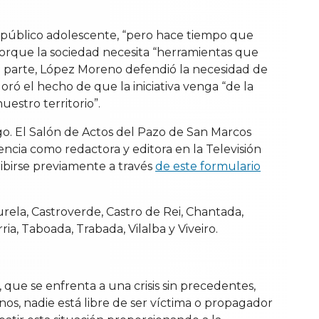
on público adolescente, “pero hace tiempo que
porque la sociedad necesita “herramientas que
su parte, López Moreno defendió la necesidad de
ró el hecho de que la iniciativa venga “de la
estro territorio”.
ugo. El Salón de Actos del Pazo de San Marcos
encia como redactora y editora en la Televisión
cribirse previamente a través
de este formulario
urela, Castroverde, Castro de Rei, Chantada,
ia, Taboada, Trabada, Vilalba y Viveiro.
 que se enfrenta a una crisis sin precedentes,
os, nadie está libre de ser víctima o propagador