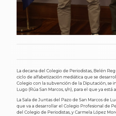
La decana del Colegio de Periodistas, Belén Re
ciclo de alfabetización mediática que se desarrol
Colegio con la subvención de la Diputación, se in
Lugo (Rúa San Marcos, s/n), para el que ya está ab
La Sala de Juntas del Pazo de San Marcos de Lu
que va a desarrollar el Colegio Profesional de P
del Colegio de Periodistas, y Carmela López More