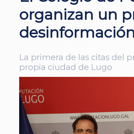
organizan un p
desinformació
La primera de las citas del p
propia ciudad de Lugo