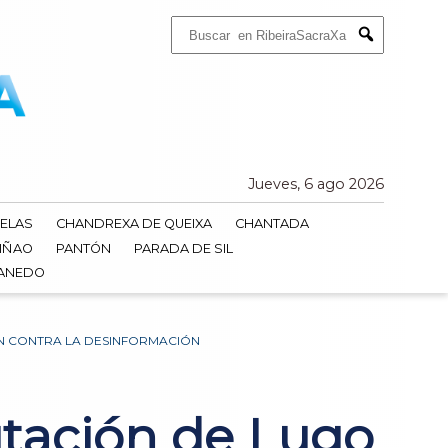
Buscar:
Submit
Jueves, 6 ago 2026
ELAS
CHANDREXA DE QUEIXA
CHANTADA
IÑAO
PANTÓN
PARADA DE SIL
DANEDO
ÓN CONTRA LA DESINFORMACIÓN
putación de Lugo