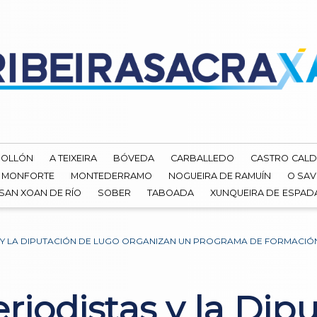
ROLLÓN
A TEIXEIRA
BÓVEDA
CARBALLEDO
CASTRO CALD
MONFORTE
MONTEDERRAMO
NOGUEIRA DE RAMUÍN
O SAV
SAN XOAN DE RÍO
SOBER
TABOADA
XUNQUEIRA DE ESPA
S Y LA DIPUTACIÓN DE LUGO ORGANIZAN UN PROGRAMA DE FORMACI
eriodistas y la Di