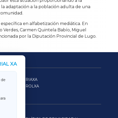
batir esta situación proporcionando a la
 la adaptación a la población adulta de una
a comunidad.
 específica en alfabetización mediática. En
ro Verdes, Carmen Quintela Babío, Miguel
cionada por la Diputación Provincial de Lugo.
IAL XA
SARRIAXA
 de
FERROLXA
ara