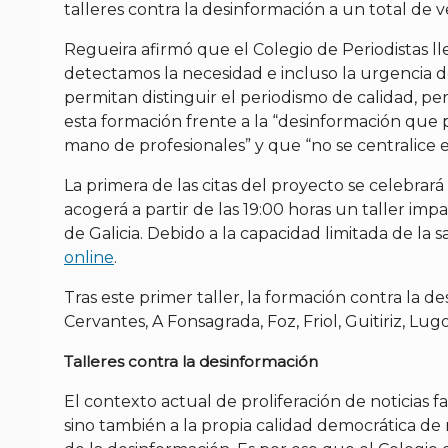
talleres contra la desinformación a un total de v
Regueira afirmó que el Colegio de Periodistas l
detectamos la necesidad e incluso la urgencia 
permitan distinguir el periodismo de calidad, p
esta formación frente a la “desinformación que 
mano de profesionales” y que “no se centralice e
La primera de las citas del proyecto se celebrar
acogerá a partir de las 19:00 horas un taller im
de Galicia. Debido a la capacidad limitada de la s
online
.
Tras este primer taller, la formación contra la d
Cervantes, A Fonsagrada, Foz, Friol, Guitiriz, Lu
Talleres contra la desinformación
El contexto actual de proliferación de noticias 
sino también a la propia calidad democrática de