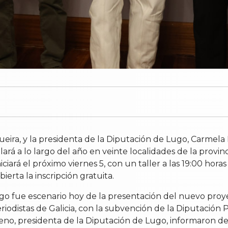
gueira, y la presidenta de la Diputación de Lugo, Carme
lará a lo largo del año en veinte localidades de la provin
iciará el próximo viernes 5, con un taller a las 19:00 ho
ierta la inscripción gratuita.
go fue escenario hoy de la presentación del nuevo proy
eriodistas de Galicia, con la subvención de la Diputación
no, presidenta de la Diputación de Lugo, informaron de l