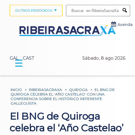
Buscar:
OUTROS PERIÓDICOS
Submi
Axenda
GAL
CAST
Sábado, 8 ago 2026
☰
INICIO
>
RIBEIRASACRAXA
>
QUIROGA
>
EL BNG DE
QUIROGA CELEBRA EL ‘AÑO CASTELAO’ CON UNA
CONFERENCIA SOBRE EL HISTÓRICO REFERENTE
GALLEGUISTA
El BNG de Quiroga
celebra el ‘Año Castelao’