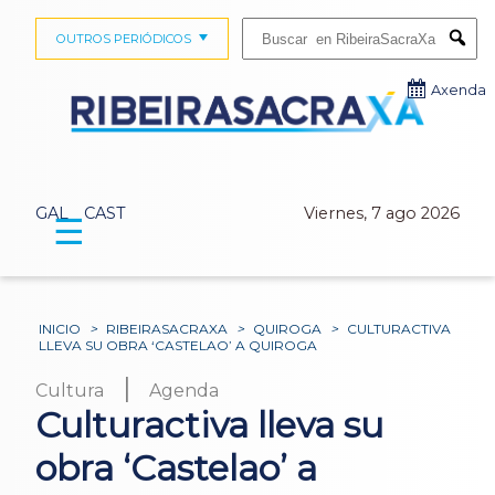
Buscar:
OUTROS PERIÓDICOS
Submi
Axenda
GAL
CAST
Viernes, 7 ago 2026
☰
INICIO
>
RIBEIRASACRAXA
>
QUIROGA
>
CULTURACTIVA
LLEVA SU OBRA ‘CASTELAO’ A QUIROGA
|
Cultura
Agenda
Culturactiva lleva su
obra ‘Castelao’ a