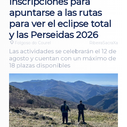
inscripciones para
apuntarse a las rutas
para ver el eclipse total
y las Perseidas 2026
Folgoso do Courel
RibeiraSacraXa
Las actividades se celebrarán el 12 de
agosto y cuentan con un máximo de
18 plazas disponibles