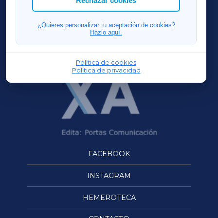
Rechazar cookies
FERROLXA
¿Quieres personalizar tu aceptación de cookies?
Hazlo aquí.
OURENSEXA
Política de cookies
Política de privacidad
FACEBOOK
INSTAGRAM
HEMEROTECA