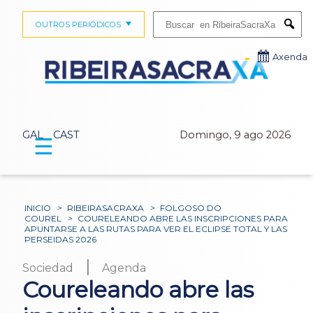
Buscar:
OUTROS PERIÓDICOS
Submi
Axenda
GAL
CAST
Domingo, 9 ago 2026
☰
INICIO
>
RIBEIRASACRAXA
>
FOLGOSO DO
COUREL
>
COURELEANDO ABRE LAS INSCRIPCIONES PARA
APUNTARSE A LAS RUTAS PARA VER EL ECLIPSE TOTAL Y LAS
PERSEIDAS 2026
|
Sociedad
Agenda
Coureleando abre las