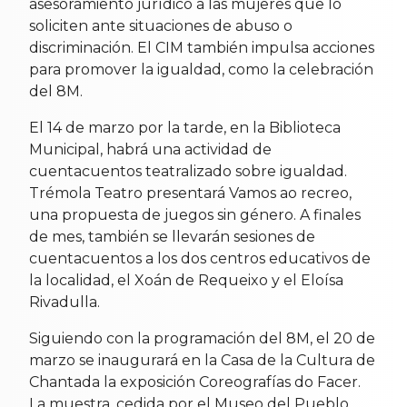
asesoramiento jurídico a las mujeres que lo
soliciten ante situaciones de abuso o
discriminación. El CIM también impulsa acciones
para promover la igualdad, como la celebración
del 8M.
El 14 de marzo por la tarde, en la Biblioteca
Municipal, habrá una actividad de
cuentacuentos teatralizado sobre igualdad.
Trémola Teatro presentará Vamos ao recreo,
una propuesta de juegos sin género. A finales
de mes, también se llevarán sesiones de
cuentacuentos a los dos centros educativos de
la localidad, el Xoán de Requeixo y el Eloísa
Rivadulla.
Siguiendo con la programación del 8M, el 20 de
marzo se inaugurará en la Casa de la Cultura de
Chantada la exposición Coreografías do Facer.
La muestra, cedida por el Museo del Pueblo