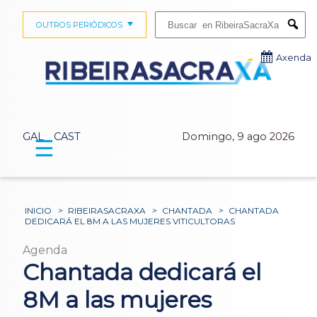
Buscar:
OUTROS PERIÓDICOS
Submi
Axenda
GAL
CAST
Domingo, 9 ago 2026
☰
INICIO
>
RIBEIRASACRAXA
>
CHANTADA
>
CHANTADA
DEDICARÁ EL 8M A LAS MUJERES VITICULTORAS
Agenda
Chantada dedicará el
8M a las mujeres