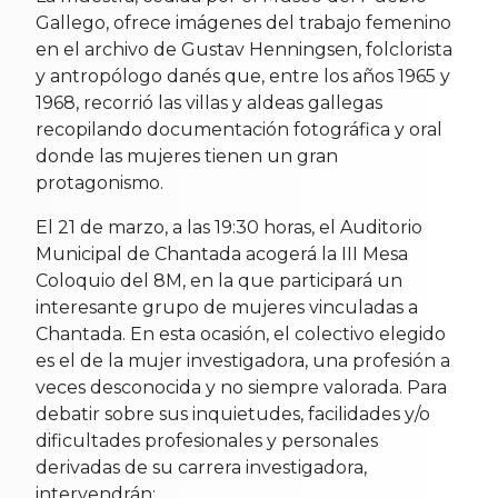
Gallego, ofrece imágenes del trabajo femenino
en el archivo de Gustav Henningsen, folclorista
y antropólogo danés que, entre los años 1965 y
1968, recorrió las villas y aldeas gallegas
recopilando documentación fotográfica y oral
donde las mujeres tienen un gran
protagonismo.
El 21 de marzo, a las 19:30 horas, el Auditorio
Municipal de Chantada acogerá la III Mesa
Coloquio del 8M, en la que participará un
interesante grupo de mujeres vinculadas a
Chantada. En esta ocasión, el colectivo elegido
es el de la mujer investigadora, una profesión a
veces desconocida y no siempre valorada. Para
debatir sobre sus inquietudes, facilidades y/o
dificultades profesionales y personales
derivadas de su carrera investigadora,
intervendrán: