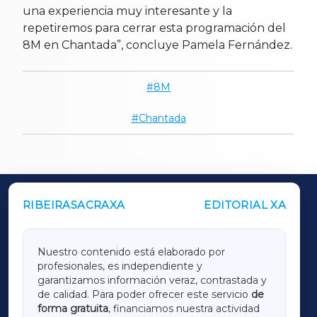
una experiencia muy interesante y la
repetiremos para cerrar esta programación del
8M en Chantada”, concluye Pamela Fernández.
8M
Chantada
RIBEIRASACRAXA
EDITORIAL XA
OUTROS PERIÓDICOS
GALICIAXA
Nuestro contenido está elaborado por
profesionales, es independiente y
LUGOXA
garantizamos información veraz, contrastada y
de calidad. Para poder ofrecer este servicio
de
forma gratuita
, financiamos nuestra actividad
TERRACHAXA