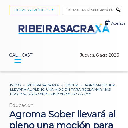
Buscar:
OUTROS PERIÓDICOS
Submi
Axenda
GAL
CAST
Jueves, 6 ago 2026
☰
INICIO
>
RIBEIRASACRAXA
>
SOBER
>
AGROMA SOBER
LLEVARÁ AL PLENO UNA MOCIÓN PARA RECLAMAR MÁS
PROFESORADO EN EL CEIP VIRXE DO CARME
Educación
Agroma Sober llevará al
pleno una moción para