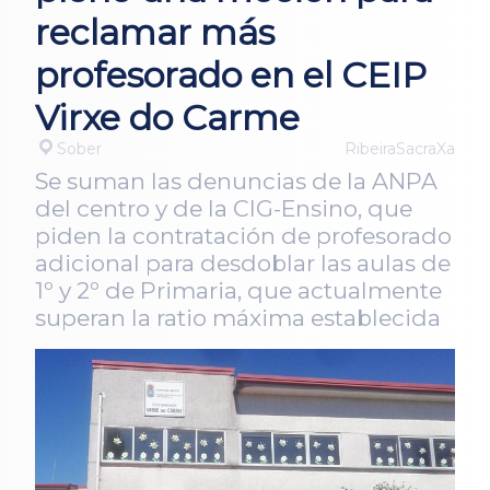
reclamar más
profesorado en el CEIP
Virxe do Carme
Sober
RibeiraSacraXa
Se suman las denuncias de la ANPA
del centro y de la CIG-Ensino, que
piden la contratación de profesorado
adicional para desdoblar las aulas de
1º y 2º de Primaria, que actualmente
superan la ratio máxima establecida