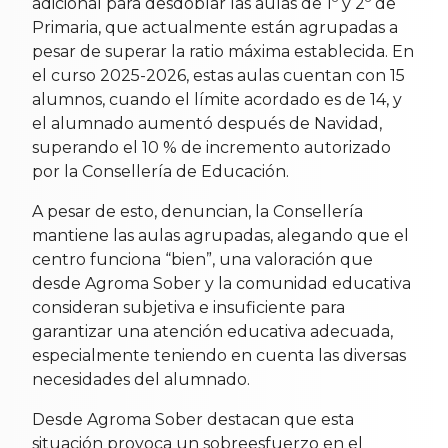
adicional para desdoblar las aulas de 1º y 2º de
Primaria, que actualmente están agrupadas a
pesar de superar la ratio máxima establecida. En
el curso 2025-2026, estas aulas cuentan con 15
alumnos, cuando el límite acordado es de 14, y
el alumnado aumentó después de Navidad,
superando el 10 % de incremento autorizado
por la Consellería de Educación.
A pesar de esto, denuncian, la Consellería
mantiene las aulas agrupadas, alegando que el
centro funciona “bien”, una valoración que
desde Agroma Sober y la comunidad educativa
consideran subjetiva e insuficiente para
garantizar una atención educativa adecuada,
especialmente teniendo en cuenta las diversas
necesidades del alumnado.
Desde Agroma Sober destacan que esta
situación provoca un sobreesfuerzo en el