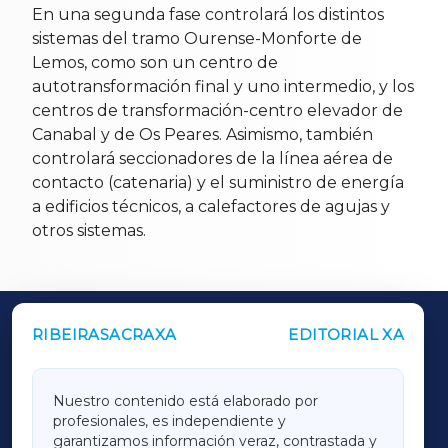
En una segunda fase controlará los distintos
sistemas del tramo Ourense-Monforte de
Lemos, como son un centro de
autotransformación final y uno intermedio, y los
centros de transformación-centro elevador de
Canabal y de Os Peares. Asimismo, también
controlará seccionadores de la línea aérea de
contacto (catenaria) y el suministro de energía
a edificios técnicos, a calefactores de agujas y
otros sistemas.
RIBEIRASACRAXA
EDITORIAL XA
OUTROS PERIÓDICOS
GALICIAXA
Nuestro contenido está elaborado por
profesionales, es independiente y
LUGOXA
garantizamos información veraz, contrastada y