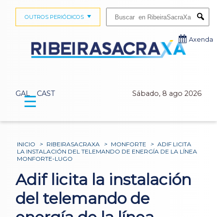
Buscar:
OUTROS PERIÓDICOS
Submi
Axenda
GAL
CAST
Sábado, 8 ago 2026
☰
INICIO
>
RIBEIRASACRAXA
>
MONFORTE
>
ADIF LICITA
LA INSTALACIÓN DEL TELEMANDO DE ENERGÍA DE LA LÍNEA
MONFORTE-LUGO
Adif licita la instalación
del telemando de