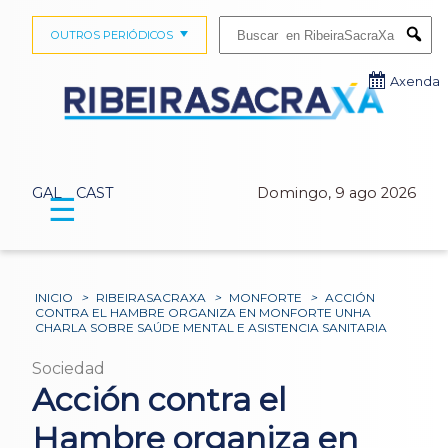
Buscar:
OUTROS PERIÓDICOS
Submi
Axenda
GAL
CAST
Domingo, 9 ago 2026
☰
INICIO
>
RIBEIRASACRAXA
>
MONFORTE
>
ACCIÓN
CONTRA EL HAMBRE ORGANIZA EN MONFORTE UNHA
CHARLA SOBRE SAÚDE MENTAL E ASISTENCIA SANITARIA
Sociedad
Acción contra el
Hambre organiza en