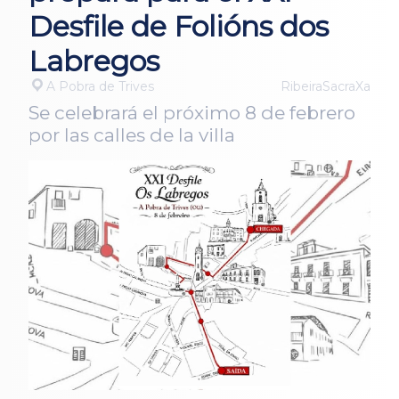
Desfile de Folións dos
Labregos
A Pobra de Trives
RibeiraSacraXa
Se celebrará el próximo 8 de febrero
por las calles de la villa