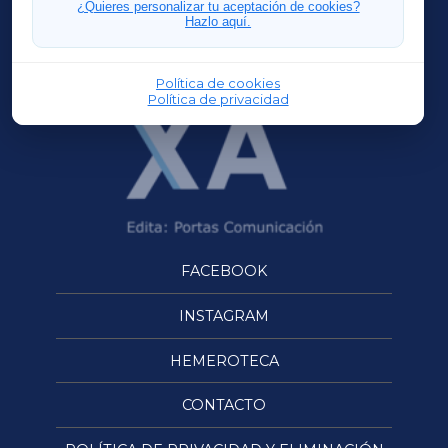
¿Quieres personalizar tu aceptación de cookies?
Hazlo aquí.
OURENSEXA
Política de cookies
Política de privacidad
FACEBOOK
INSTAGRAM
HEMEROTECA
CONTACTO