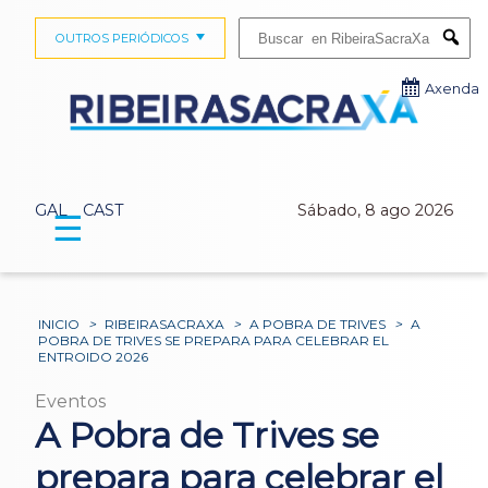
Buscar:
OUTROS PERIÓDICOS
Submi
Axenda
GAL
CAST
Sábado, 8 ago 2026
☰
INICIO
>
RIBEIRASACRAXA
>
A POBRA DE TRIVES
>
A
POBRA DE TRIVES SE PREPARA PARA CELEBRAR EL
ENTROIDO 2026
Eventos
A Pobra de Trives se
prepara para celebrar el