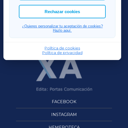
las cookies que deseas permitir.
ACORUÑAXA
Rechazar cookies
FERROLXA
¿Quieres personalizar tu aceptación de cookies?
Hazlo aquí.
OURENSEXA
Política de cookies
Política de privacidad
FACEBOOK
INSTAGRAM
HEMEROTECA