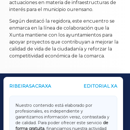
actuaciones en materia de infraestructuras de
interés para el municipio ourensano.
Según destacó la regidora, este encuentro se
enmarca en la línea de colaboración que la
Xunta mantiene con los ayuntamientos para
apoyar proyectos que contribuyan a mejorar la
calidad de vida de la ciudadanía y reforzar la
competitividad económica de la comarca.
RIBEIRASACRAXA
EDITORIAL XA
OUTROS PERIÓDICOS
GALICIAXA
Nuestro contenido está elaborado por
profesionales, es independiente y
LUGOXA
garantizamos información veraz, contrastada y
de calidad. Para poder ofrecer este servicio
de
forma gratuita
, financiamos nuestra actividad