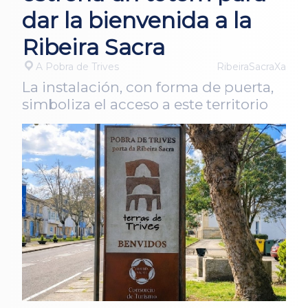
dar la bienvenida a la
Ribeira Sacra
A Pobra de Trives
RibeiraSacraXa
La instalación, con forma de puerta,
simboliza el acceso a este territorio