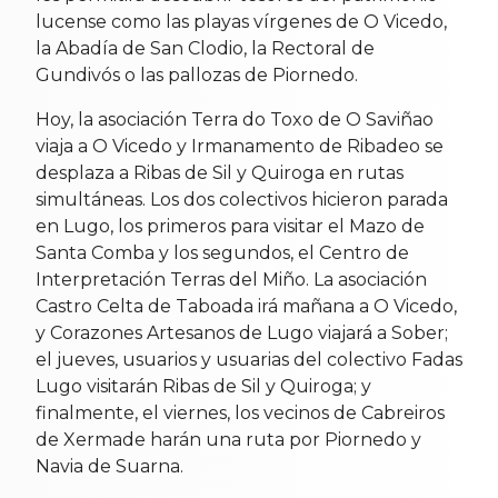
lucense como las playas vírgenes de O Vicedo,
la Abadía de San Clodio, la Rectoral de
Gundivós o las pallozas de Piornedo.
Hoy, la asociación Terra do Toxo de O Saviñao
viaja a O Vicedo y Irmanamento de Ribadeo se
desplaza a Ribas de Sil y Quiroga en rutas
simultáneas. Los dos colectivos hicieron parada
en Lugo, los primeros para visitar el Mazo de
Santa Comba y los segundos, el Centro de
Interpretación Terras del Miño. La asociación
Castro Celta de Taboada irá mañana a O Vicedo,
y Corazones Artesanos de Lugo viajará a Sober;
el jueves, usuarios y usuarias del colectivo Fadas
Lugo visitarán Ribas de Sil y Quiroga; y
finalmente, el viernes, los vecinos de Cabreiros
de Xermade harán una ruta por Piornedo y
Navia de Suarna.