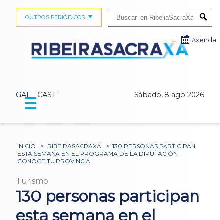
Buscar:
OUTROS PERIÓDICOS
Submi
Axenda
GAL
CAST
Sábado, 8 ago 2026
☰
INICIO
>
RIBEIRASACRAXA
>
130 PERSONAS PARTICIPAN
ESTA SEMANA EN EL PROGRAMA DE LA DIPUTACIÓN
CONOCE TU PROVINCIA
Turismo
130 personas participan
esta semana en el