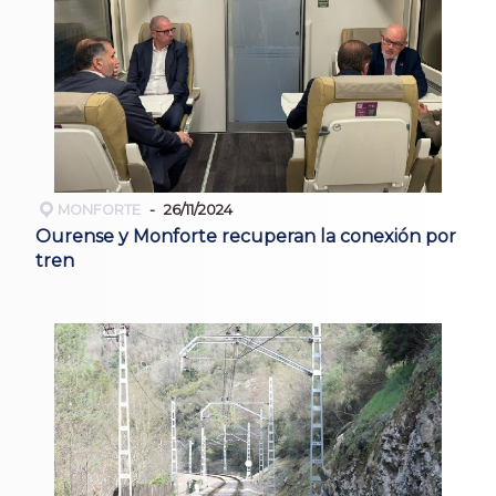
MONFORTE
26/11/2024
Ourense y Monforte recuperan la conexión por
tren