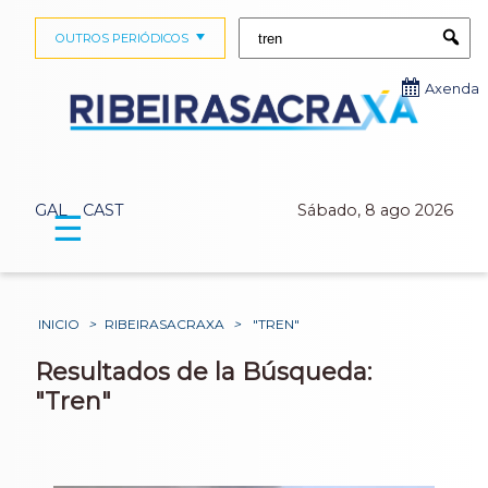
Buscar:
OUTROS PERIÓDICOS
Submi
Axenda
GAL
CAST
Sábado, 8 ago 2026
☰
INICIO
>
RIBEIRASACRAXA
>
"TREN"
Resultados de la Búsqueda:
"Tren"