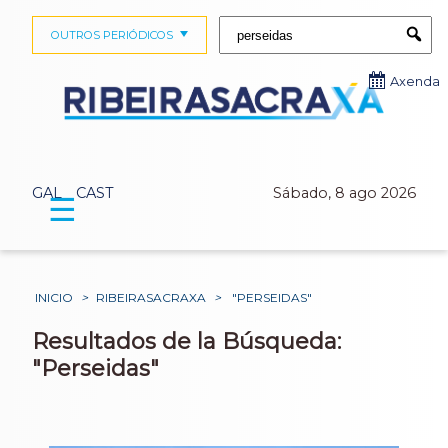
Buscar:
OUTROS PERIÓDICOS
Submi
Axenda
GAL
CAST
Sábado, 8 ago 2026
☰
INICIO
>
RIBEIRASACRAXA
>
"PERSEIDAS"
Resultados de la Búsqueda:
"Perseidas"