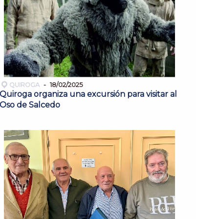
QUIROGA
18/02/2025
Quiroga organiza una excursión para visitar al
Oso de Salcedo