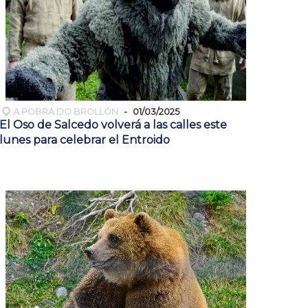
A POBRA DO BROLLÓN
01/03/2025
El Oso de Salcedo volverá a las calles este
lunes para celebrar el Entroido