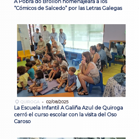
A Pobra do Brollón homenajeará a los
“Cómicos de Salcedo” por las Letras Galegas
QUIROGA
02/08/2025
La Escuela Infantil A Galiña Azul de Quiroga
cerró el curso escolar con la visita del Oso
Caroso