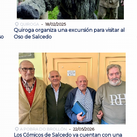
QUIROGA
18/02/2025
Quiroga organiza una excursión para visitar al
so
Oso de Salcedo
A POBRA DO BROLLÓN
22/05/2026
Los Cómicos de Salcedo ya cuentan con una