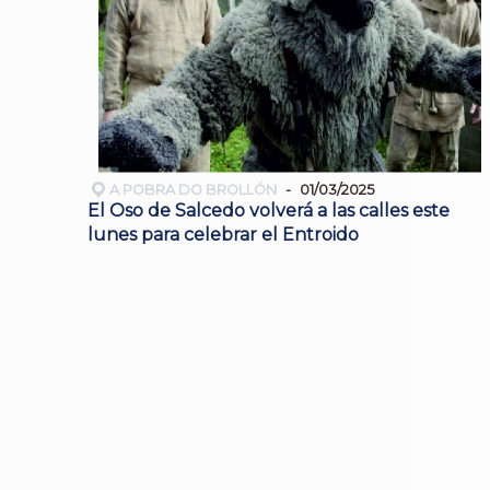
A POBRA DO BROLLÓN
01/03/2025
El Oso de Salcedo volverá a las calles este
lunes para celebrar el Entroido