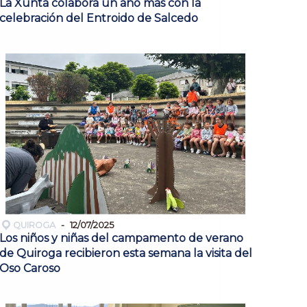
La Xunta colabora un año más con la
celebración del Entroido de Salcedo
QUIROGA
12/07/2025
Los niños y niñas del campamento de verano
de Quiroga recibieron esta semana la visita del
Oso Caroso