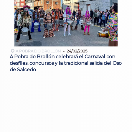
A POBRA DO BROLLÓN
24/02/2025
A Pobra do Brollón celebrará el Carnaval con
desfiles, concursos y la tradicional salida del Oso
de Salcedo