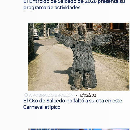
El Entroido de Salcedo de 2026 presenta su
programa de actividades
A POBRA DO BROLLÓN
17/02/2021
El Oso de Salcedo no faltó a su cita en este
Carnaval atípico