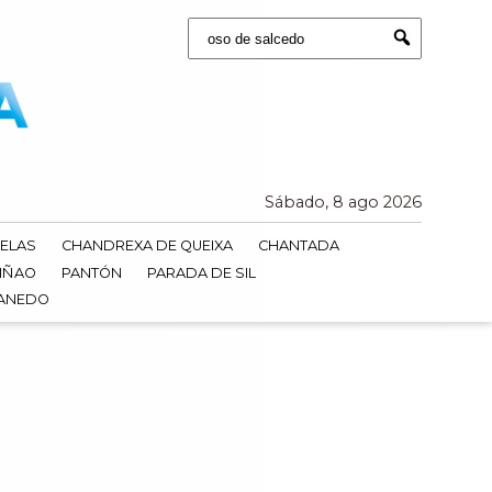
Buscar:
Submit
Sábado, 8 ago 2026
ELAS
CHANDREXA DE QUEIXA
CHANTADA
IÑAO
PANTÓN
PARADA DE SIL
DANEDO