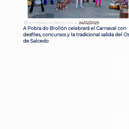
A POBRA DO BROLLÓN
24/02/2025
A Pobra do Brollón celebrará el Carnaval con
desfiles, concursos y la tradicional salida del O
de Salcedo