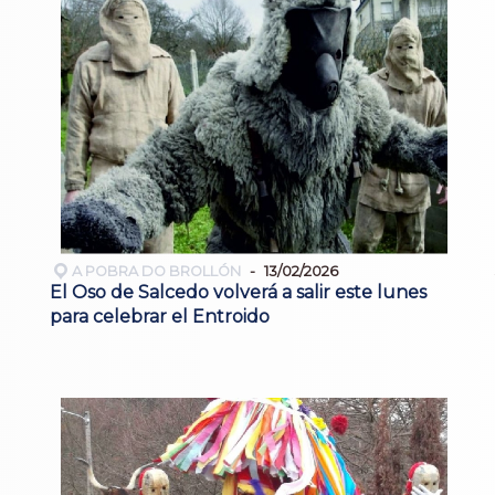
A POBRA DO BROLLÓN
13/02/2026
El Oso de Salcedo volverá a salir este lunes
para celebrar el Entroido