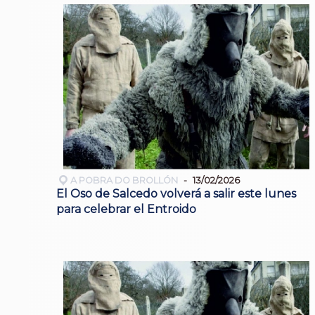
A POBRA DO BROLLÓN
13/02/2026
El Oso de Salcedo volverá a salir este lunes
para celebrar el Entroido