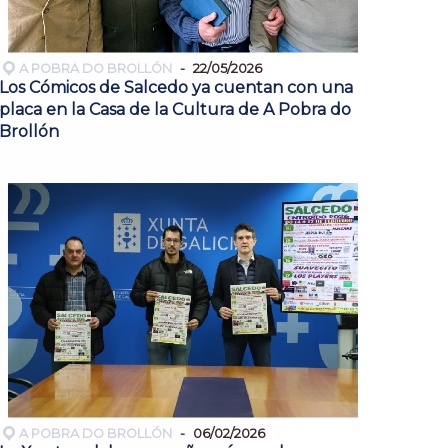
A POBRA DO BROLLÓN
22/05/2026
Los Cómicos de Salcedo ya cuentan con una
placa en la Casa de la Cultura de A Pobra do
Brollón
A POBRA DO BROLLÓN
06/02/2026