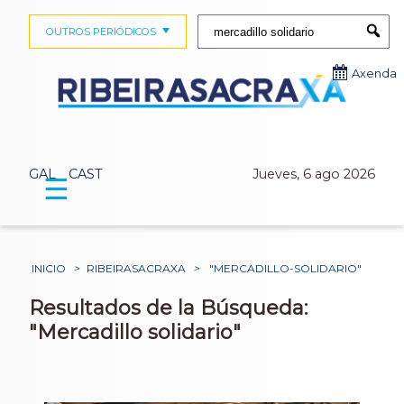
Buscar:
OUTROS PERIÓDICOS
Submi
Axenda
GAL
CAST
Jueves, 6 ago 2026
☰
INICIO
>
RIBEIRASACRAXA
>
"MERCADILLO-SOLIDARIO"
Resultados de la Búsqueda:
"Mercadillo solidario"