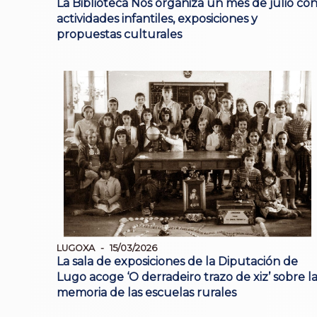
La Biblioteca Nós organiza un mes de julio co
actividades infantiles, exposiciones y
propuestas culturales
LUGOXA
15/03/2026
La sala de exposiciones de la Diputación de
Lugo acoge ‘O derradeiro trazo de xiz’ sobre l
memoria de las escuelas rurales