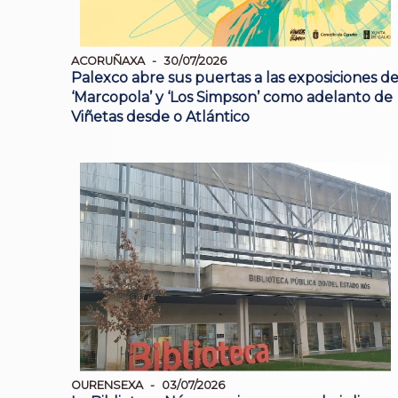
ACORUÑAXA
30/07/2026
Palexco abre sus puertas a las exposiciones d
‘Marcopola’ y ‘Los Simpson’ como adelanto de
Viñetas desde o Atlántico
OURENSEXA
03/07/2026