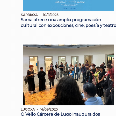
SARRIAXA
10/11/2025
Sarria ofrece una amplia programación
cultural con exposiciones, cine, poesía y teatr
LUGOXA
14/09/2025
O Vello Cárcere de Lugo inaugura dos