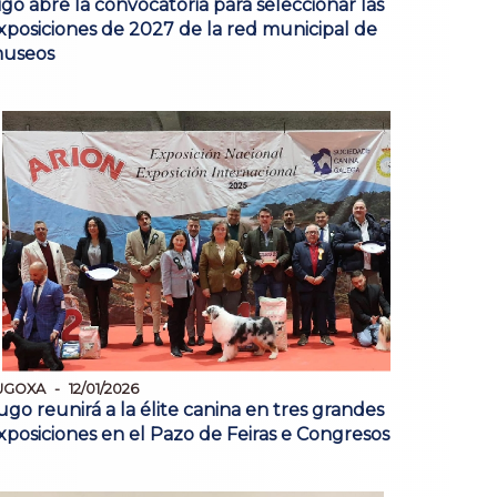
igo abre la convocatoria para seleccionar las
xposiciones de 2027 de la red municipal de
useos
UGOXA
12/01/2026
ugo reunirá a la élite canina en tres grandes
xposiciones en el Pazo de Feiras e Congresos