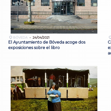
BÓVEDA
24/04/2021
El Ayuntamiento de Bóveda acoge dos
C
exposiciones sobre el libro
e
a