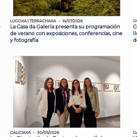
LUGOXA | TERRACHAXA
14/07/2026
O
e
La Casa da Galería presenta su programación
C
de verano con exposiciones, conferencias, cine
l
y fotografía
d
GALICIAXA
30/05/2026
G