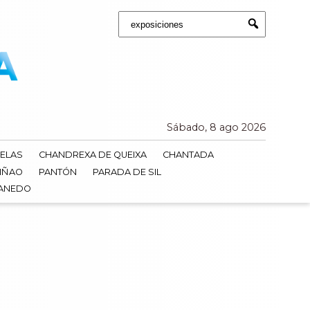
Buscar:
Submit
Sábado, 8 ago 2026
ELAS
CHANDREXA DE QUEIXA
CHANTADA
IÑAO
PANTÓN
PARADA DE SIL
DANEDO