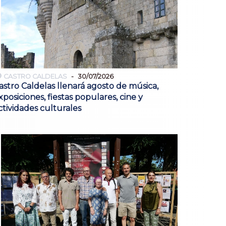
CASTRO CALDELAS
30/07/2026
astro Caldelas llenará agosto de música,
xposiciones, fiestas populares, cine y
ctividades culturales