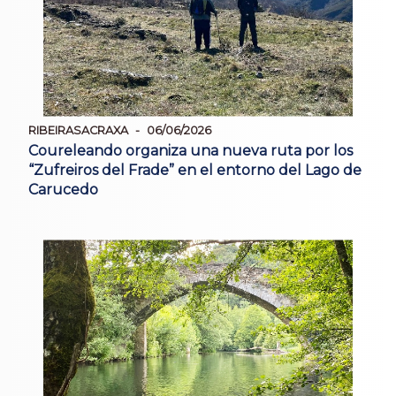
RIBEIRASACRAXA
06/06/2026
Coureleando organiza una nueva ruta por los
“Zufreiros del Frade” en el entorno del Lago de
Carucedo