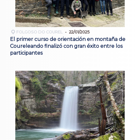
FOLGOSO DO COUREL
22/01/2025
El primer curso de orientación en montaña de
Coureleando finalizó con gran éxito entre los
participantes