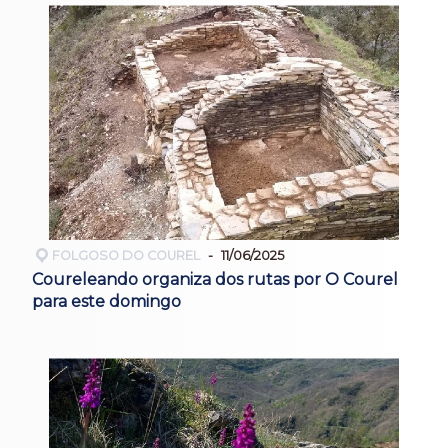
FOLGOSO DO COUREL
11/06/2025
Coureleando organiza dos rutas por O Courel
para este domingo