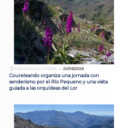
FOLGOSO DO COUREL
20/06/2026
Coureleando organiza una jornada con
senderismo por el Río Pequeno y una visita
guiada a las orquídeas del Lor