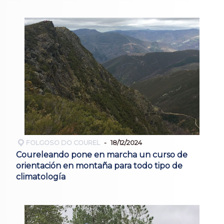
FOLGOSO DO COUREL
18/12/2024
Coureleando pone en marcha un curso de
orientación en montaña para todo tipo de
climatología