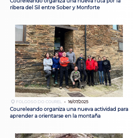
Coureleando organiza una nueva ruta por la
ribera del Sil entre Sober y Monforte
FOLGOSO DO COUREL
16/07/2025
Coureleando organiza una nueva actividad para
aprender a orientarse en la montaña