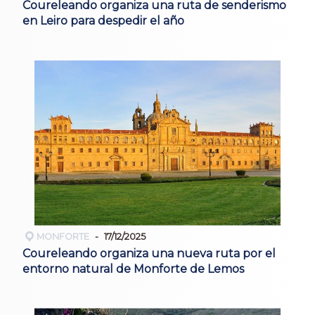
Coureleando organiza una ruta de senderismo
en Leiro para despedir el año
MONFORTE
17/12/2025
Coureleando organiza una nueva ruta por el
entorno natural de Monforte de Lemos